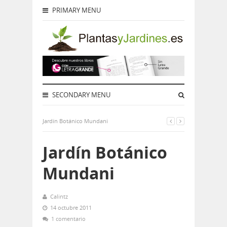
PRIMARY MENU
SECONDARY MENU
Jardín Botánico Mundani
Jardín Botánico
Mundani
Calintz
14 octubre 2011
1 comentario