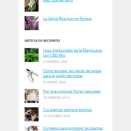
La Santa Rita que no florece
ARTÍCULOS RECIENTES
Usos medicinales de la Marihuana
con CBD Alto
3 FEBRERO 2020
Cómo escoger las tijeras de podar
para el jardín del hogar
27 ENERO 2020
Por qué comprar flores naturales
18 FEBRERO 2019
Tus plantas siempre bonitas
14 OCTUBRE 2018
Consejos para proteger las plantas