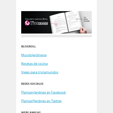
BLOGROLL
MundoJardineria
Recetas de cocina
Viajes para trotamundos
REDES SOCIALES
PlantasyJardines en Facebook
PlantasYJardines en Twitter
WEBS AMIGAS