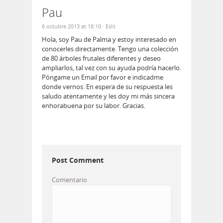
Pau
6 octubre 2013 at 18:10
· Edit
Hola, soy Pau de Palma y estoy interesado en
conocerles directamente. Tengo una colección
de 80 árboles frutales diferentes y deseo
ampliarlos, tal vez con su ayuda podría hacerlo.
Póngame un Email por favor e indicadme
donde vernos. En espera de su respuesta les
saludo atentamente y les doy mi más sincera
enhorabuena por su labor. Gracias.
Post Comment
Comentario