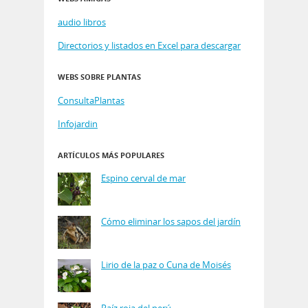
audio libros
Directorios y listados en Excel para descargar
WEBS SOBRE PLANTAS
ConsultaPlantas
Infojardin
ARTÍCULOS MÁS POPULARES
Espino cerval de mar
Cómo eliminar los sapos del jardín
Lirio de la paz o Cuna de Moisés
Raíz roja del perú