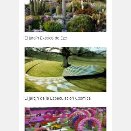
El Jardín Exótico de Eze
El Jardín de la Especulación Cósmica