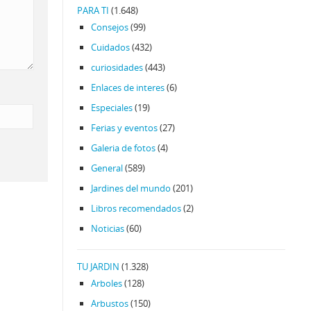
PARA TI
(1.648)
Consejos
(99)
Cuidados
(432)
curiosidades
(443)
Enlaces de interes
(6)
Especiales
(19)
Ferias y eventos
(27)
Galeria de fotos
(4)
General
(589)
Jardines del mundo
(201)
Libros recomendados
(2)
Noticias
(60)
TU JARDIN
(1.328)
Arboles
(128)
Arbustos
(150)