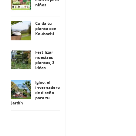
niños
Cuida tu
planta con
Koubachi
Fertilizar
nuestras
plantas, 3
idéas
Igloo, el
invernadero
de diseño
para tu
jardín