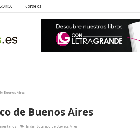
SORIOS
Consejos
de Buenos Aires
ico de Buenos Aires
omentarios
Jardín Botánico de Buenos Aires