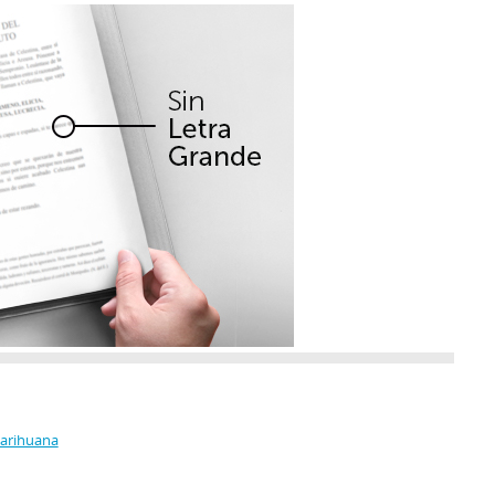
Marihuana