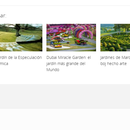
ar:
ardín de la Especulación
Dubai Miracle Garden: el
Jardines de Mar
mica
jardín más grande del
boj hecho arte
Mundo