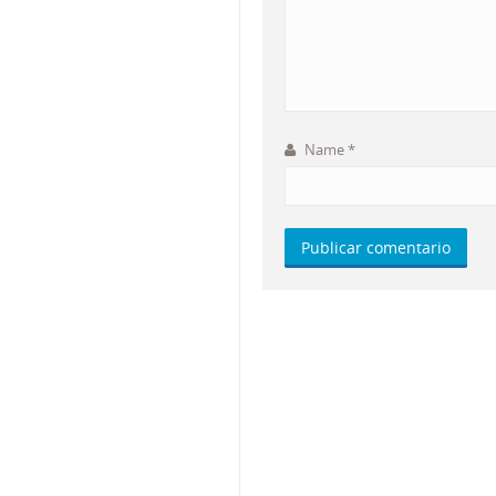
Name
*