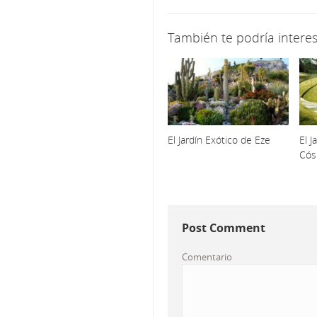
También te podría interes
El Jardín Exótico de Eze
El J
Cós
Post Comment
Comentario