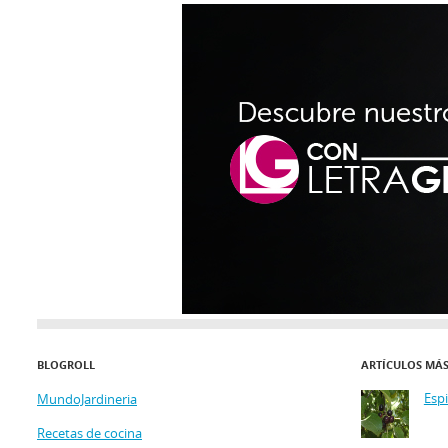
BLOGROLL
ARTÍCULOS MÁ
Esp
MundoJardineria
Recetas de cocina