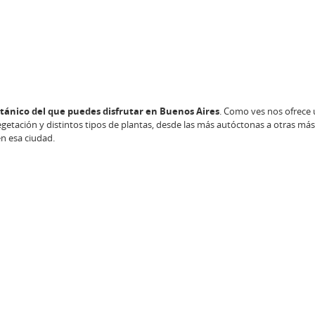
otánico del que puedes disfrutar en Buenos Aires
. Como ves nos ofrece
getación y distintos tipos de plantas, desde las más autóctonas a otras más 
n esa ciudad.