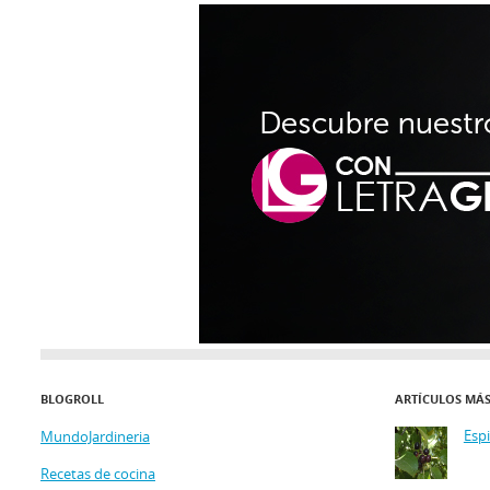
BLOGROLL
ARTÍCULOS MÁ
Esp
MundoJardineria
Recetas de cocina