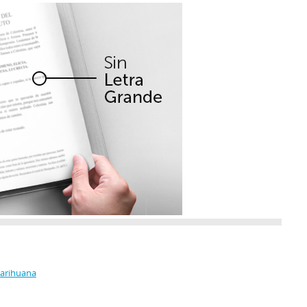
Marihuana