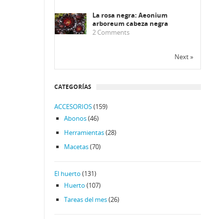
La rosa negra: Aeonium
arboreum cabeza negra
2
Comments
Next »
CATEGORÍAS
ACCESORIOS
(159)
Abonos
(46)
Herramientas
(28)
Macetas
(70)
El huerto
(131)
Huerto
(107)
Tareas del mes
(26)