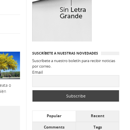
SUSCRÍBETE A NUESTRAS NOVEDADES
Suscríbete a nuestro boletín para recibir noticias
por correo.
Email
eata o
alén
Popular
Recent
Comments
Tags