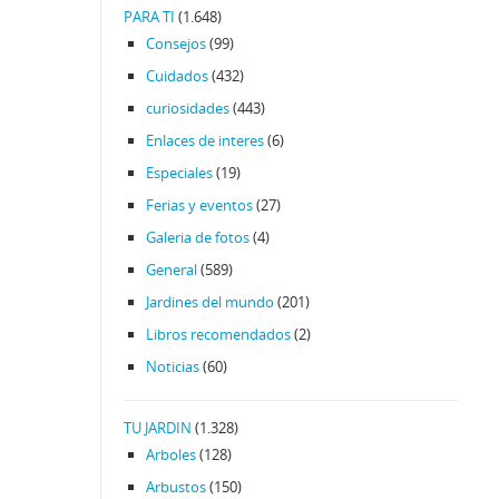
PARA TI
(1.648)
Consejos
(99)
Cuidados
(432)
curiosidades
(443)
Enlaces de interes
(6)
Especiales
(19)
Ferias y eventos
(27)
Galeria de fotos
(4)
General
(589)
Jardines del mundo
(201)
Libros recomendados
(2)
Noticias
(60)
TU JARDIN
(1.328)
Arboles
(128)
Arbustos
(150)