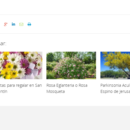
ar:
tas para regalar en San
Rosa Eglanteria o Rosa
Parkinsonia Acul
ntín
Mosqueta
Espino de Jerus