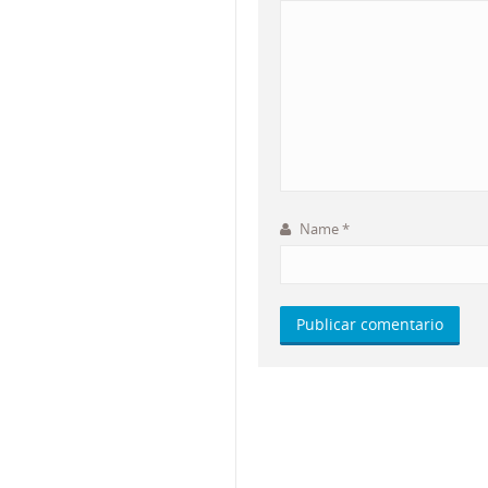
Name
*