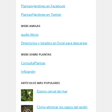
PlantasyJardines en Facebook
PlantasYJardines en Twitter
WEBS AMIGAS
audio libros
Directorios y listados en Excel para descargar
WEBS SOBRE PLANTAS
ConsultaPlantas
Infojardin
ARTÍCULOS MÁS POPULARES
Espino cerval de mar
Cómo eliminar los sapos del jardín