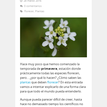
28 marzo 2016
0 comentarios
florecer
,
Plantas
Hace muy poco que hemos comenzado la
temporada de
primavera
, estación donde
prácticamente todas las especies florecen,
pero… ¿por qué lo hacen? ¿Cómo saben las
plantas
que deben
florecer
? En esta entrada
vamos a intentar explicarlo de una forma clara
para que todo el mundo pueda entenderlo.
Aunque pueda parecer difícil de creer, hasta
hace no demasiado tiempo los científicos no