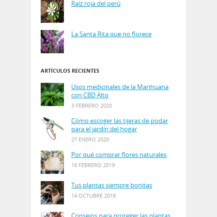
Raíz roja del perú
La Santa Rita que no florece
ARTÍCULOS RECIENTES
Usos medicinales de la Marihuana
con CBD Alto
3 FEBRERO 2020
Cómo escoger las tijeras de podar
para el jardín del hogar
27 ENERO 2020
Por qué comprar flores naturales
18 FEBRERO 2019
Tus plantas siempre bonitas
14 OCTUBRE 2018
Consejos para proteger las plantas