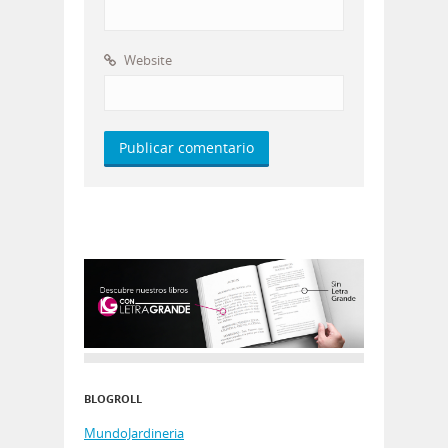
Website
BLOGROLL
MundoJardineria