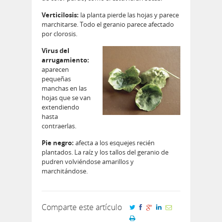
Verticilosis:
la planta pierde las hojas y parece
marchitarse. Todo el geranio parece afectado
por clorosis.
Virus del
arrugamiento:
aparecen
pequeñas
manchas en las
hojas que se van
extendiendo
hasta
contraerlas.
Pie negro:
afecta a los esquejes recién
plantados. La raíz y los tallos del geranio de
pudren volviéndose amarillos y
marchitándose.
Comparte este artículo