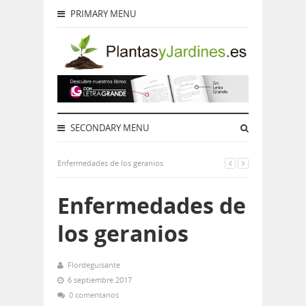
PRIMARY MENU
SECONDARY MENU
Enfermedades de los geranios
Enfermedades de
los geranios
Flordeguisante
6 septiembre 2017
0 comentarios