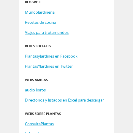
BLOGROLL
MundoJardineria
Recetas de cocina
Viajes para trotamundos
REDES SOCIALES
PlantasyJardines en Facebook
PlantasYJardines en Twitter
WEBS AMIGAS
audio libros
Directorios y listados en Excel para descargar
WEBS SOBRE PLANTAS
ConsultaPlantas