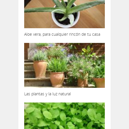
Aloe vera, para cualquier rincón de tu casa
Las plantas y la luz natural