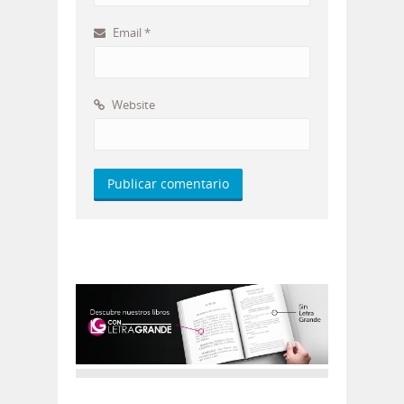
Email
*
Website