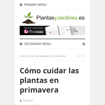
PRIMARY MENU
SECONDARY MENU
Cómo cuidar las plantas en primavera
Cómo cuidar las
plantas en
primavera
Sankara