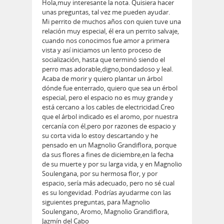
Hola,muy interesante la nota. Quisiera hacer
unas preguntas, tal vez me pueden ayudar.
Mi perrito de muchos años con quien tuve una
relación muy especial, él era un perrito salvaje,
cuando nos conocimos fue amor a primera
vista y así iniciamos un lento proceso de
socialización, hasta que terminó siendo el
perro mas adorable,digno,bondadoso y leal.
Acaba de morir y quiero plantar un árbol
dónde fue enterrado, quiero que sea un érbol
especial, pero el espacio no es muy grande y
está cercano a los cables de electricidad.Creo
que el árbol indicado es el aromo, por nuestra
cercanía con él,pero por razones de espacio y
su corta vida lo estoy descartando y he
pensado en un Magnolio Grandiflora, porque
da sus flores a fines de diciembre,en la fecha
de su muerte y por su larga vida, y en Magnolio
Soulengana, por su hermosa flor, y por
espacio, sería más adecuado, pero no sé cual
es su longevidad. Podrías ayudarme con las
siguientes preguntas, para Magnolio
Soulengano, Aromo, Magnolio Grandiflora,
Jazmín del Cabo