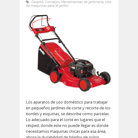
Cesped
,
Consejos
,
Herramientas de jardineria
,
Uso
de maquinas para el jardín
Los aparatos de uso doméstico para trabajar
en pequeños jardines de corte y recorte de los
bordes y esquinas, se describe como parcelas.
Lo adecuado para el corte en lugares que el
césped, donde este no puede llegar es donde
necesitamos maquinas chicas para esa área,
ahora la durabilidad de hilados de nylon