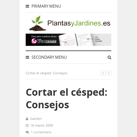
PRIMARY MENU
SECONDARY MENU
Cortar el césped: Consejos
Cortar el césped:
Consejos
Garden
16 marzo 2009
1 comentario