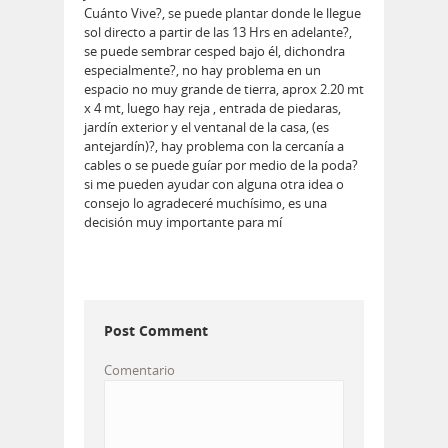
Cuánto Vive?, se puede plantar donde le llegue
sol directo a partir de las 13 Hrs en adelante?,
se puede sembrar cesped bajo él, dichondra
especialmente?, no hay problema en un
espacio no muy grande de tierra, aprox 2.20 mt
x 4 mt, luego hay reja , entrada de piedaras,
jardín exterior y el ventanal de la casa, (es
antejardín)?, hay problema con la cercanía a
cables o se puede guíar por medio de la poda?
si me pueden ayudar con alguna otra idea o
consejo lo agradeceré muchísimo, es una
decisión muy importante para mí
Post Comment
Comentario