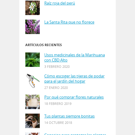
Raíz roja del perú
La Santa Rita que no florece
ARTÍCULOS RECIENTES
Usos medicinales de la Marihuana
con CBD Alto
3 FEBRERO 2020
Cómo escoger las tijeras de podar
para el jardín del hogar
27 ENERO 2020
Por qué comprar flores naturales
18 FEBRERO 2019
Tus plantas siempre bonitas
14 OCTUBRE 2018
Consejos para proteger las plantas