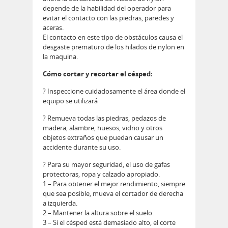
depende de la habilidad del operador para
evitar el contacto con las piedras, paredes y
aceras.
El contacto en este tipo de obstáculos causa el
desgaste prematuro de los hilados de nylon en
la maquina.
Cómo cortar y recortar el césped:
? Inspeccione cuidadosamente el área donde el
equipo se utilizará
? Remueva todas las piedras, pedazos de
madera, alambre, huesos, vidrio y otros
objetos extraños que puedan causar un
accidente durante su uso.
? Para su mayor seguridad, el uso de gafas
protectoras, ropa y calzado apropiado.
1 – Para obtener el mejor rendimiento, siempre
que sea posible, mueva el cortador de derecha
a izquierda.
2 – Mantener la altura sobre el suelo.
3 – Si el césped está demasiado alto, el corte