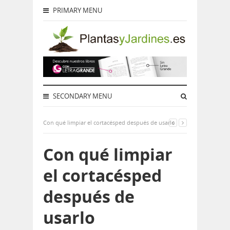
PRIMARY MENU
SECONDARY MENU
Con qué limpiar el cortacésped después de usarlo
Con qué limpiar
el cortacésped
después de
usarlo