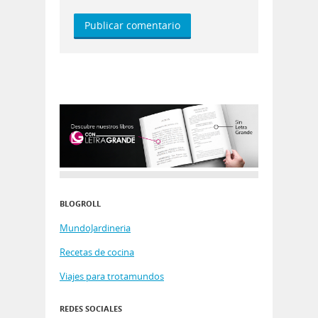
BLOGROLL
MundoJardineria
Recetas de cocina
Viajes para trotamundos
REDES SOCIALES