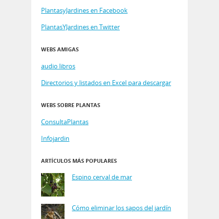
PlantasyJardines en Facebook
PlantasYJardines en Twitter
WEBS AMIGAS
audio libros
Directorios y listados en Excel para descargar
WEBS SOBRE PLANTAS
ConsultaPlantas
Infojardin
ARTÍCULOS MÁS POPULARES
Espino cerval de mar
Cómo eliminar los sapos del jardín