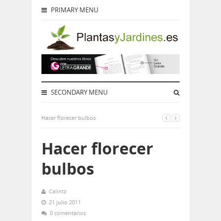
PRIMARY MENU
SECONDARY MENU
Hacer florecer bulbos
Hacer florecer
bulbos
Calintz
21 julio 2011
0 comentarios