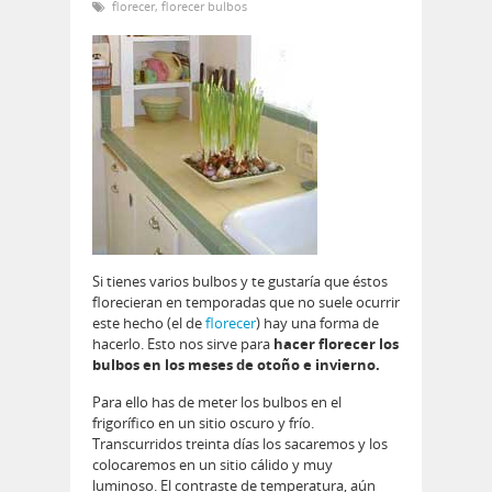
florecer
,
florecer bulbos
Si tienes varios bulbos y te gustaría que éstos
florecieran en temporadas que no suele ocurrir
este hecho (el de
florecer
) hay una forma de
hacerlo. Esto nos sirve para
hacer florecer los
bulbos en los meses de otoño e invierno.
Para ello has de meter los bulbos en el
frigorífico en un sitio oscuro y frío.
Transcurridos treinta días los sacaremos y los
colocaremos en un sitio cálido y muy
luminoso. El contraste de temperatura, aún