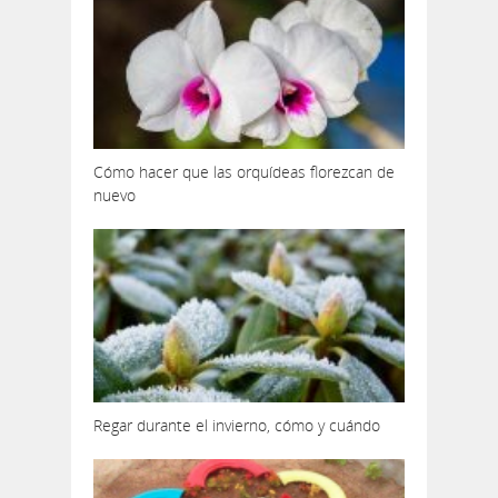
Cómo hacer que las orquídeas florezcan de
nuevo
Regar durante el invierno, cómo y cuándo