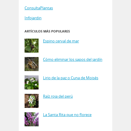
ConsultaPlantas
Infojardin
ARTÍCULOS MÁS POPULARES
Espino cerval de mar
Cómo eliminar los sapos del jardín
Lirio de la paz o Cuna de Moisés
Raíz roja del perú
La Santa Rita que no florece