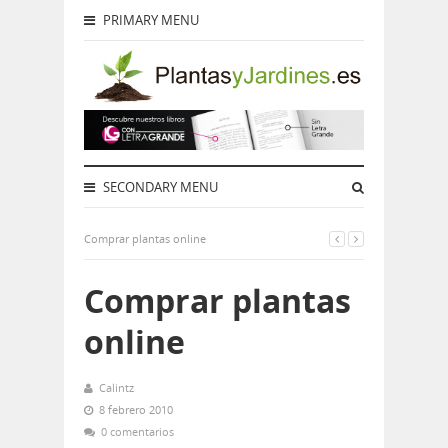
PRIMARY MENU
SECONDARY MENU
Comprar plantas online
Comprar plantas
online
Calintz
8 febrero 2010
0 comentarios