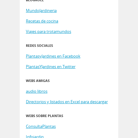
MundoJardineria
Recetas de cocina
Viajes para trotamundos
REDES SOCIALES
PlantasyJardines en Facebook
PlantasYJardines en Twitter
WEBS AMIGAS
audio libros
Directorios y listados en Excel para descargar
WEBS SOBRE PLANTAS
ConsultaPlantas
Infojardin