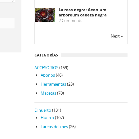
La rosa negra: Aeonium
arboreum cabeza negra
2
Comments
Next »
CATEGORÍAS
ACCESORIOS
(159)
Abonos
(46)
Herramientas
(28)
Macetas
(70)
El huerto
(131)
Huerto
(107)
Tareas del mes
(26)