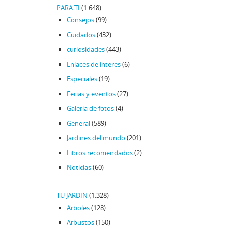
PARA TI
(1.648)
Consejos
(99)
Cuidados
(432)
curiosidades
(443)
Enlaces de interes
(6)
Especiales
(19)
Ferias y eventos
(27)
Galeria de fotos
(4)
General
(589)
Jardines del mundo
(201)
Libros recomendados
(2)
Noticias
(60)
TU JARDIN
(1.328)
Arboles
(128)
Arbustos
(150)