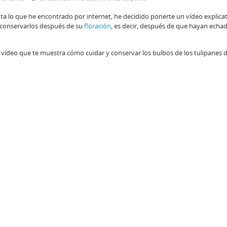
ta lo que he encontrado por internet, he decidido ponerte un vídeo explica
a conservarlos después de su
floración
, es decir, después de que hayan echa
l vídeo que te muestra cómo cuidar y conservar los bulbos de los tulipanes