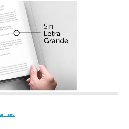
Marihuana