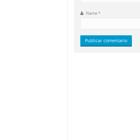
Name
*