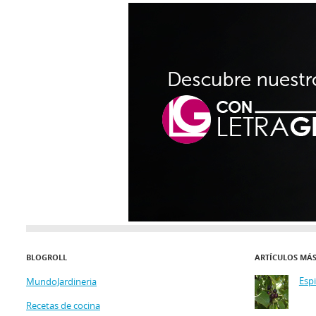
BLOGROLL
ARTÍCULOS MÁ
Esp
MundoJardineria
Recetas de cocina