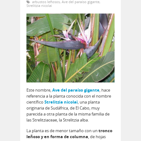
arbustos leñosos
,
Ave del paraíso gigante
,
Strelitzia nicolai
Este nombre,
Ave del paraíso gigante
, hace
referencia a la planta conocida con el nombre
científico
Strelitzia nicolai
, una planta
originaria de Sudáfrica, de El Cabo, muy
parecida a otra planta de la misma familia de
las Strelitziaceae, la Strelitzia alba.
La planta es de menor tamaño con un
tronco
leñoso y en forma de columna
, de hojas