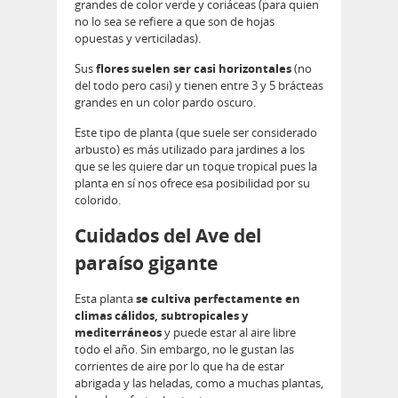
grandes de color verde y coriáceas (para quien
no lo sea se refiere a que son de hojas
opuestas y verticiladas).
Sus
flores suelen ser casi horizontales
(no
del todo pero casi) y tienen entre 3 y 5 brácteas
grandes en un color pardo oscuro.
Este tipo de planta (que suele ser considerado
arbusto) es más utilizado para jardines a los
que se les quiere dar un toque tropical pues la
planta en sí nos ofrece esa posibilidad por su
colorido.
Cuidados del Ave del
paraíso gigante
Esta planta
se cultiva perfectamente en
climas cálidos, subtropicales y
mediterráneos
y puede estar al aire libre
todo el año. Sin embargo, no le gustan las
corrientes de aire por lo que ha de estar
abrigada y las heladas, como a muchas plantas,