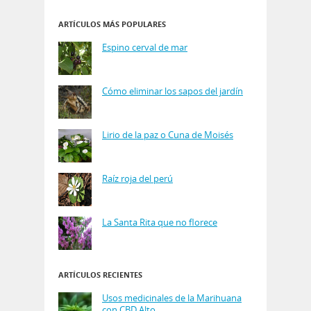
ARTÍCULOS MÁS POPULARES
Espino cerval de mar
Cómo eliminar los sapos del jardín
Lirio de la paz o Cuna de Moisés
Raíz roja del perú
La Santa Rita que no florece
ARTÍCULOS RECIENTES
Usos medicinales de la Marihuana
con CBD Alto