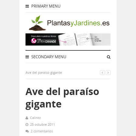
PRIMARY MENU
SECONDARY MENU
Ave del paraíso gigante
Ave del paraíso
gigante
Calintz
25 octubre 2011
2 comentarios