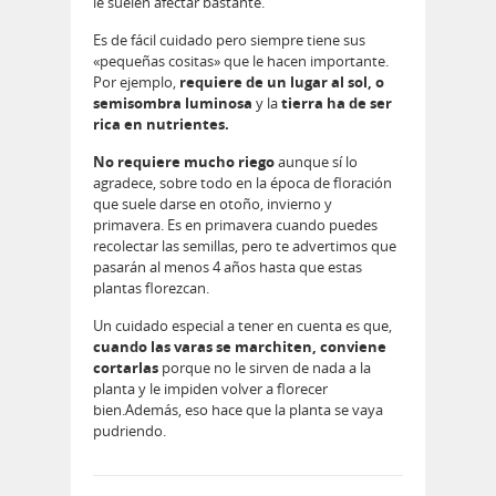
le suelen afectar bastante.
Es de fácil cuidado pero siempre tiene sus
«pequeñas cositas» que le hacen importante.
Por ejemplo,
requiere de un lugar al sol, o
semisombra luminosa
y la
tierra ha de ser
rica en nutrientes.
No requiere mucho riego
aunque sí lo
agradece, sobre todo en la época de floración
que suele darse en otoño, invierno y
primavera. Es en primavera cuando puedes
recolectar las semillas, pero te advertimos que
pasarán al menos 4 años hasta que estas
plantas florezcan.
Un cuidado especial a tener en cuenta es que,
cuando las varas se marchiten, conviene
cortarlas
porque no le sirven de nada a la
planta y le impiden volver a florecer
bien.Además, eso hace que la planta se vaya
pudriendo.