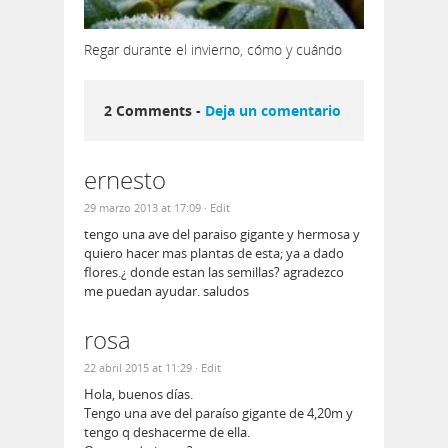
Regar durante el invierno, cómo y cuándo
2 Comments -
Deja un comentario
ernesto
29 marzo 2013 at 17:09
· Edit
tengo una ave del paraiso gigante y hermosa y
quiero hacer mas plantas de esta; ya a dado
flores.¿ donde estan las semillas? agradezco
me puedan ayudar. saludos
rosa
22 abril 2015 at 11:29
· Edit
Hola, buenos días.
Tengo una ave del paraíso gigante de 4,20m y
tengo q deshacerme de ella.