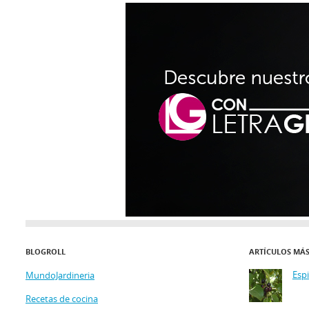
BLOGROLL
ARTÍCULOS MÁ
Esp
MundoJardineria
Recetas de cocina