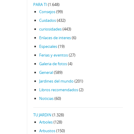
PARA TI
(1.648)
Consejos
(99)
Cuidados
(432)
curiosidades
(443)
Enlaces de interes
(6)
Especiales
(19)
Ferias y eventos
(27)
Galeria de fotos
(4)
General
(589)
Jardines del mundo
(201)
Libros recomendados
(2)
Noticias
(60)
TU JARDIN
(1.328)
Arboles
(128)
Arbustos
(150)