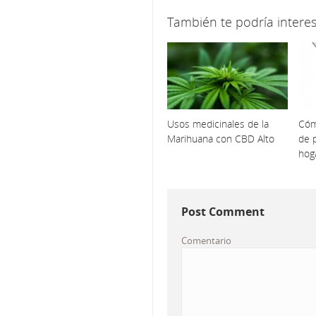
También te podría interes
Usos medicinales de la
Cóm
Marihuana con CBD Alto
de p
hog
Post Comment
Comentario