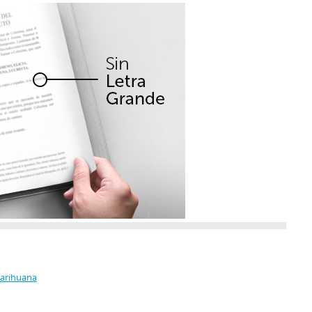
Marihuana