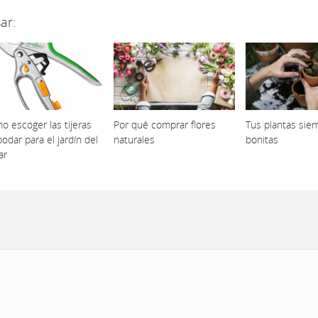
ar:
o escoger las tijeras
Por qué comprar flores
Tus plantas sie
odar para el jardín del
naturales
bonitas
ar