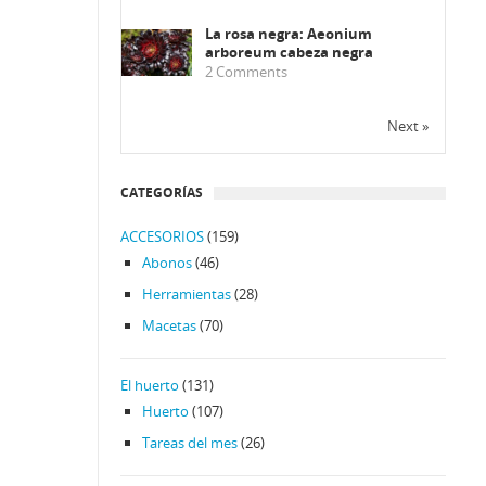
La rosa negra: Aeonium
arboreum cabeza negra
2
Comments
Next »
CATEGORÍAS
ACCESORIOS
(159)
Abonos
(46)
Herramientas
(28)
Macetas
(70)
El huerto
(131)
Huerto
(107)
Tareas del mes
(26)