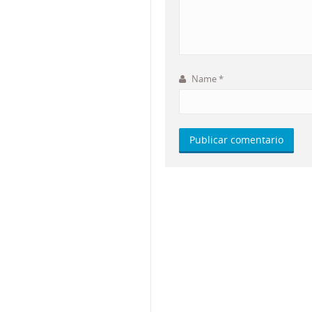
Name
*