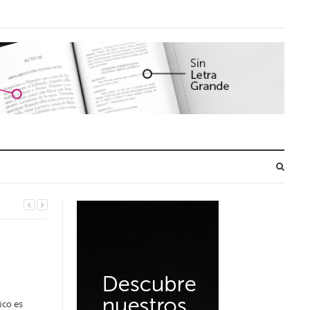
ico es