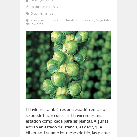
13 diciembre 2017
0 comentarios
cosecha de invierno
,
Huerto en invierno
,
Vegetales
de invierno
El invierno también es una estación en la que
se puede hacer cosecha. El invierno es una
estación complicada para las plantas. Algunas
entran en estado de latencia, es decir, que
hibernan. Durante los meses de frío, las plantas