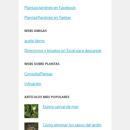
PlantasyJardines en Facebook
PlantasYJardines en Twitter
WEBS AMIGAS
audio libros
Directorios y listados en Excel para descargar
WEBS SOBRE PLANTAS
ConsultaPlantas
Infojardin
ARTÍCULOS MÁS POPULARES
Espino cerval de mar
Cómo eliminar los sapos del jardín