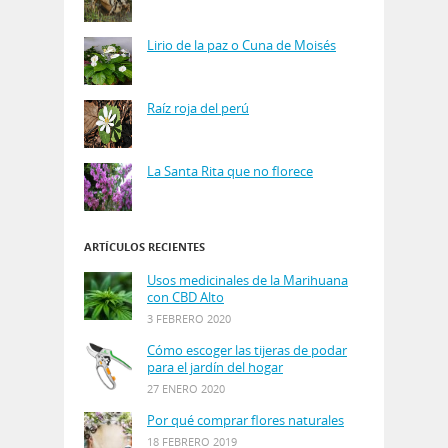
Lirio de la paz o Cuna de Moisés
Raíz roja del perú
La Santa Rita que no florece
ARTÍCULOS RECIENTES
Usos medicinales de la Marihuana
con CBD Alto
3 FEBRERO 2020
Cómo escoger las tijeras de podar
para el jardín del hogar
27 ENERO 2020
Por qué comprar flores naturales
18 FEBRERO 2019