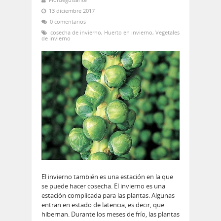
13 diciembre 2017
0 comentarios
cosecha de invierno
,
Huerto en invierno
,
Vegetales
de invierno
El invierno también es una estación en la que
se puede hacer cosecha. El invierno es una
estación complicada para las plantas. Algunas
entran en estado de latencia, es decir, que
hibernan. Durante los meses de frío, las plantas