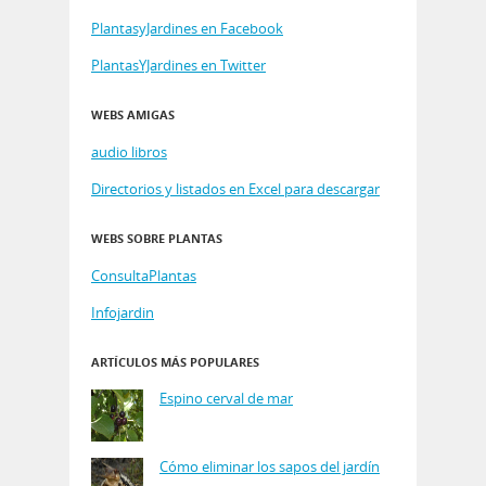
PlantasyJardines en Facebook
PlantasYJardines en Twitter
WEBS AMIGAS
audio libros
Directorios y listados en Excel para descargar
WEBS SOBRE PLANTAS
ConsultaPlantas
Infojardin
ARTÍCULOS MÁS POPULARES
Espino cerval de mar
Cómo eliminar los sapos del jardín