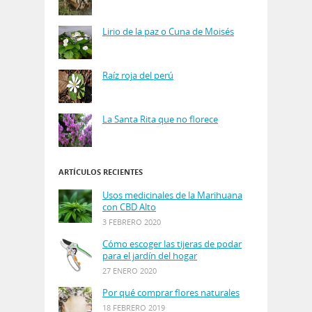
Lirio de la paz o Cuna de Moisés
Raíz roja del perú
La Santa Rita que no florece
ARTÍCULOS RECIENTES
Usos medicinales de la Marihuana
con CBD Alto
3 FEBRERO 2020
Cómo escoger las tijeras de podar
para el jardín del hogar
27 ENERO 2020
Por qué comprar flores naturales
18 FEBRERO 2019