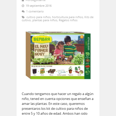
19 septiembre 2016
1 comentario
cultivo para niños
,
horticultura para niños
,
Kits de
cultivo
,
plantas para niños
,
Regalos niños
Cuando tengamos que hacer un regalo a algún
niño, tened en cuenta opciones que enseñan a
amar las plantas. En este caso, queremos
presentaros los kit de cultivo para niños de
entre 5 y 10 años de edad. Ambos han sido