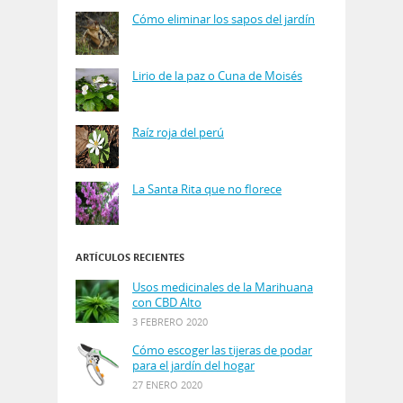
Cómo eliminar los sapos del jardín
Lirio de la paz o Cuna de Moisés
Raíz roja del perú
La Santa Rita que no florece
ARTÍCULOS RECIENTES
Usos medicinales de la Marihuana
con CBD Alto
3 FEBRERO 2020
Cómo escoger las tijeras de podar
para el jardín del hogar
27 ENERO 2020