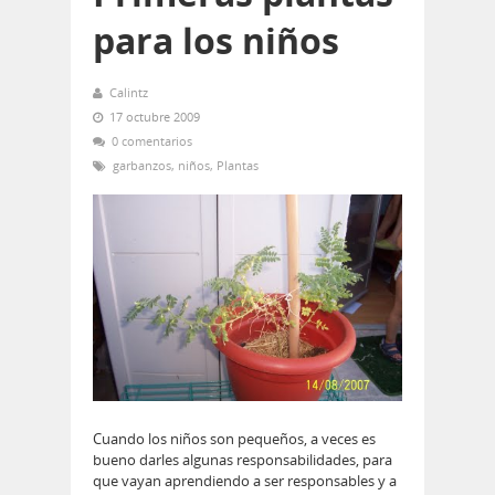
para los niños
Calintz
17 octubre 2009
0 comentarios
garbanzos
,
niños
,
Plantas
Cuando los niños son pequeños, a veces es
bueno darles algunas responsabilidades, para
que vayan aprendiendo a ser responsables y a