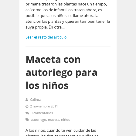
primaria trataron las plantas hace un tiempo,
así como los de infantil los tratan ahora, es
posible que a los niños les llame ahora la
atención las plantas y quieran también tener la
suya propia. En otra…
Leer el resto del artículo
Maceta con
autoriego para
los niños
Calintz
2 noviembre 2011
0 comentarios
autoriego
,
maceta
,
niños
A los niños, cuando te ven cuidar de las
plantas, les dan ganas también a ellos de