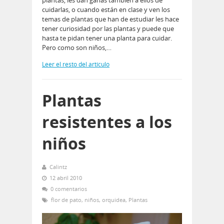
cuidarlas, o cuando están en clase y ven los
temas de plantas que han de estudiar les hace
tener curiosidad por las plantas y puede que
hasta te pidan tener una planta para cuidar.
Pero como son niños,…
Leer el resto del artículo
Plantas
resistentes a los
niños
Calintz
12 abril 2010
0 comentarios
flor de pato
,
niños
,
orquidea
,
Plantas