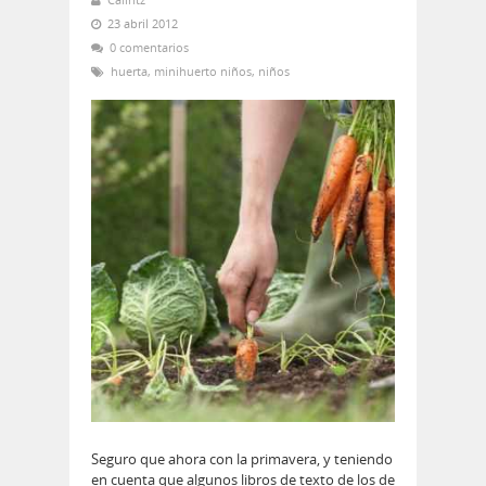
23 abril 2012
0 comentarios
huerta
,
minihuerto niños
,
niños
Seguro que ahora con la primavera, y teniendo
en cuenta que algunos libros de texto de los de