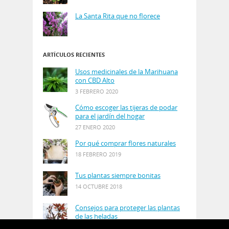
La Santa Rita que no florece
ARTÍCULOS RECIENTES
Usos medicinales de la Marihuana
con CBD Alto
3 FEBRERO 2020
Cómo escoger las tijeras de podar
para el jardín del hogar
27 ENERO 2020
Por qué comprar flores naturales
18 FEBRERO 2019
Tus plantas siempre bonitas
14 OCTUBRE 2018
Consejos para proteger las plantas
de las heladas
21 AGOSTO 2018