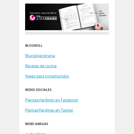
BLOGROLL
MundoJardineria
Recetas de cocina
Viajes para trotamundos
REDES SOCIALES
PlantasyJardines en Facebook
PlantasYJardines en Twitter
WEBS AMIGAS
audio libros