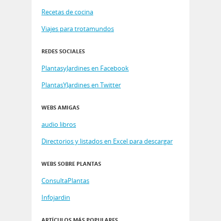
Recetas de cocina
Viajes para trotamundos
REDES SOCIALES
PlantasyJardines en Facebook
PlantasYJardines en Twitter
WEBS AMIGAS
audio libros
Directorios y listados en Excel para descargar
WEBS SOBRE PLANTAS
ConsultaPlantas
Infojardin
ARTÍCULOS MÁS POPULARES