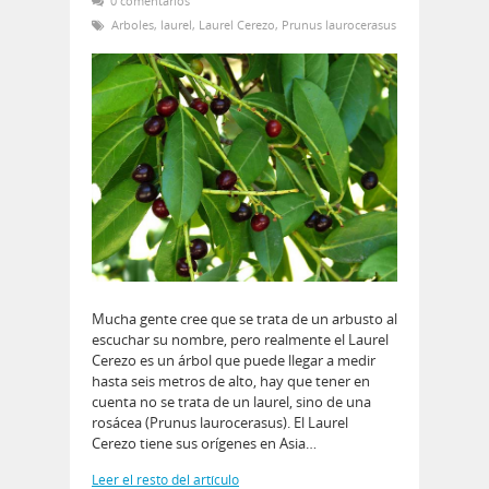
0 comentarios
Arboles
,
laurel
,
Laurel Cerezo
,
Prunus laurocerasus
Mucha gente cree que se trata de un arbusto al
escuchar su nombre, pero realmente el Laurel
Cerezo es un árbol que puede llegar a medir
hasta seis metros de alto, hay que tener en
cuenta no se trata de un laurel, sino de una
rosácea (Prunus laurocerasus). El Laurel
Cerezo tiene sus orígenes en Asia…
Leer el resto del artículo