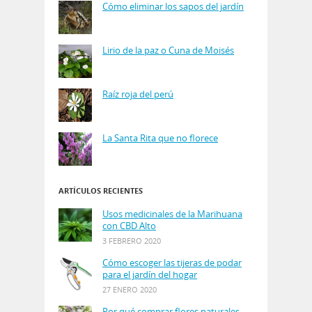
Cómo eliminar los sapos del jardín
Lirio de la paz o Cuna de Moisés
Raíz roja del perú
La Santa Rita que no florece
ARTÍCULOS RECIENTES
Usos medicinales de la Marihuana
con CBD Alto
3 FEBRERO 2020
Cómo escoger las tijeras de podar
para el jardín del hogar
27 ENERO 2020
Por qué comprar flores naturales