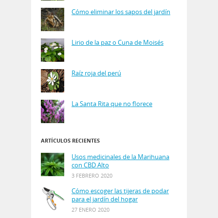
Cómo eliminar los sapos del jardín
Lirio de la paz o Cuna de Moisés
Raíz roja del perú
La Santa Rita que no florece
ARTÍCULOS RECIENTES
Usos medicinales de la Marihuana
con CBD Alto
3 FEBRERO 2020
Cómo escoger las tijeras de podar
para el jardín del hogar
27 ENERO 2020