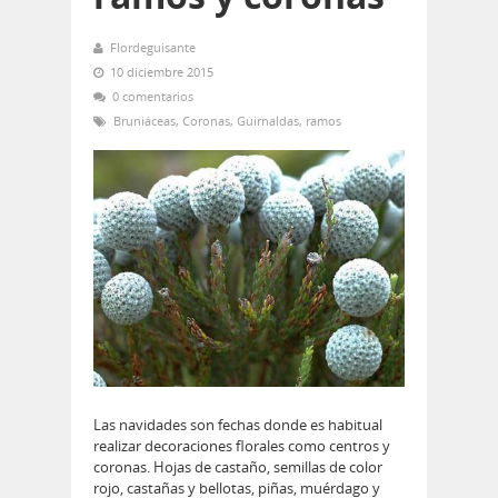
Flordeguisante
10 diciembre 2015
0 comentarios
Bruniáceas
,
Coronas
,
Guirnaldas
,
ramos
Las navidades son fechas donde es habitual
realizar decoraciones florales como centros y
coronas. Hojas de castaño, semillas de color
rojo, castañas y bellotas, piñas, muérdago y