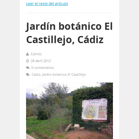
Leer el resto del artículo
Jardín botánico El
Castillejo, Cádiz
Calintz
28 abril 2012
0 comentarios
Cádiz
,
Jardín botánico El Castillejo