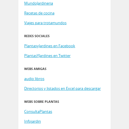
MundoJardineria
Recetas de cocina
Viajes para trotamundos
REDES SOCIALES
PlantasyJardines en Facebook
PlantasYJardines en Twitter
WEBS AMIGAS
audio libros
Directorios y listados en Excel para descargar
WEBS SOBRE PLANTAS
ConsultaPlantas
Infojardin