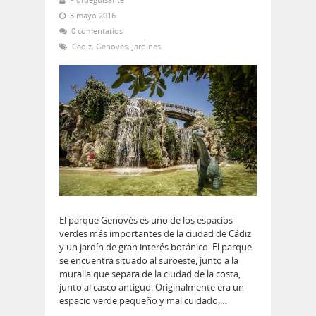
3 mayo 2016
0 comentarios
Cádiz
,
Genovés
,
Jardines
El parque Genovés es uno de los espacios
verdes más importantes de la ciudad de Cádiz
y un jardín de gran interés botánico. El parque
se encuentra situado al suroeste, junto a la
muralla que separa de la ciudad de la costa,
junto al casco antiguo. Originalmente era un
espacio verde pequeño y mal cuidado,…