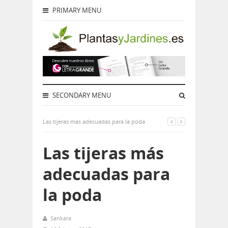
PRIMARY MENU
SECONDARY MENU
Las tijeras más adecuadas para la poda
Las tijeras más
adecuadas para
la poda
Sankara