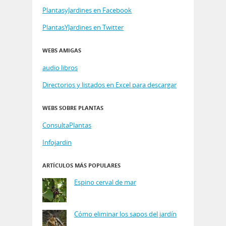
PlantasyJardines en Facebook
PlantasYJardines en Twitter
WEBS AMIGAS
audio libros
Directorios y listados en Excel para descargar
WEBS SOBRE PLANTAS
ConsultaPlantas
Infojardin
ARTÍCULOS MÁS POPULARES
Espino cerval de mar
Cómo eliminar los sapos del jardín