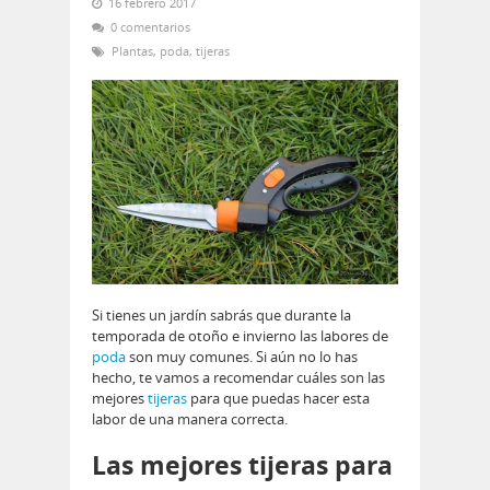
16 febrero 2017
0 comentarios
Plantas
,
poda
,
tijeras
Si tienes un jardín sabrás que durante la
temporada de otoño e invierno las labores de
poda
son muy comunes. Si aún no lo has
hecho, te vamos a recomendar cuáles son las
mejores
tijeras
para que puedas hacer esta
labor de una manera correcta.
Las mejores tijeras para