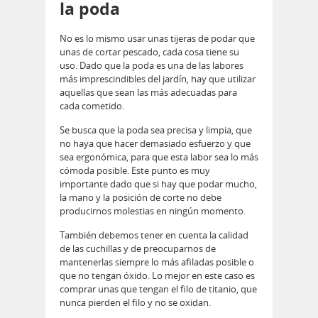
la poda
No es lo mismo usar unas tijeras de podar que
unas de cortar pescado, cada cosa tiene su
uso. Dado que la poda es una de las labores
más imprescindibles del jardín, hay que utilizar
aquellas que sean las más adecuadas para
cada cometido.
Se busca que la poda sea precisa y limpia, que
no haya que hacer demasiado esfuerzo y que
sea ergonómica, para que esta labor sea lo más
cómoda posible. Este punto es muy
importante dado que si hay que podar mucho,
la mano y la posición de corte no debe
producirnos molestias en ningún momento.
También debemos tener en cuenta la calidad
de las cuchillas y de preocuparnos de
mantenerlas siempre lo más afiladas posible o
que no tengan óxido. Lo mejor en este caso es
comprar unas que tengan el filo de titanio, que
nunca pierden el filo y no se oxidan.