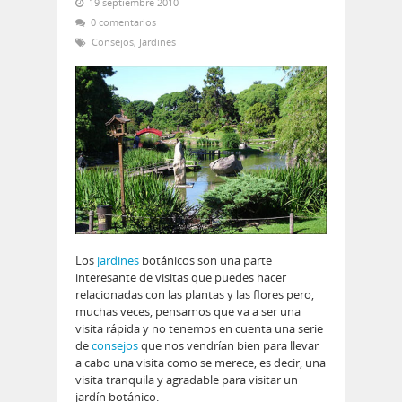
19 septiembre 2010
0 comentarios
Consejos
,
Jardines
Los
jardines
botánicos son una parte
interesante de visitas que puedes hacer
relacionadas con las plantas y las flores pero,
muchas veces, pensamos que va a ser una
visita rápida y no tenemos en cuenta una serie
de
consejos
que nos vendrían bien para llevar
a cabo una visita como se merece, es decir, una
visita tranquila y agradable para visitar un
jardín botánico.