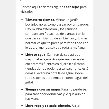
Por eso aquí te damos algunos
consejos
para
visitarlo:
Tómate tu tiempo.
Visitar un jardín
botánico no es como pasear por un parque.
Hay mucha extensión y los caminos
cambian con frecuencia de plantas con lo
que vas cambiando de ambientes y, lo más
normal, es que te pares para verlo todo con
lo que, al menos, se te va toda la mañana.
Llévate agua
. Caminar da sed así que
mejor beber agua. Aunque seguramente
encontrarás fuentes en el jardín así como
tiendas donde poder descansar, nunca está
demás llevar una botella de agua (sobre
todo si tienes problemas en beber agua del
grifo).
Siempre con un mapa
. Para no perderte,
para saber por dónde vas y lo que aún no
has visto.
Lleva ropa y calzado cómodo.
Así te