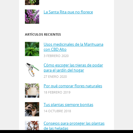
La Santa Rita que no florece
ARTÍCULOS RECIENTES
Usos medicinales de la Marihuana
con CBD Alto
3 FEBRERO 2020
Cómo escoger las tijeras de podar
para el jardín del hogar
27 ENERO 2020
Por qué comprar flores naturales
18 FEBRERO 2019
Tus plantas siempre bonitas
14 OCTUBRE 2018
Consejos para proteger las plantas
de las heladas