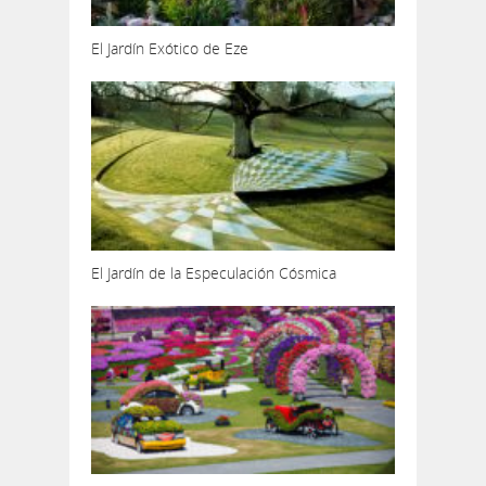
El Jardín Exótico de Eze
El Jardín de la Especulación Cósmica