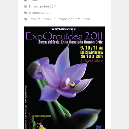
11 noviembre 2011
0 comentarios
ExpOrquidea 2011
,
exposicion orquideas