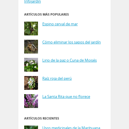
Infojardin
ARTÍCULOS MÁS POPULARES
Espino cerval de mar
Cómo eliminar los sapos del jardín
Lirio de la paz o Cuna de Moisés
Raíz roja del perú
La Santa Rita que no florece
ARTÍCULOS RECIENTES
Usos medicinales de la Marihuana