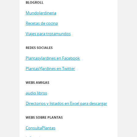
BLOGROLL
MundoJardineria
Recetas de cocina
Viajes para trotamundos
REDES SOCIALES
PlantasyJardines en Facebook
PlantasYJardines en Twitter
WEBS AMIGAS
audio libros
Directorios y listados en Excel para descargar
WEBS SOBRE PLANTAS
ConsultaPlantas