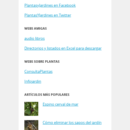
PlantasyJardines en Facebook
PlantasYJardines en Twitter
WEBS AMIGAS
audio libros
Directorios y listados en Excel para descargar
WEBS SOBRE PLANTAS
ConsultaPlantas
Infojardin
ARTÍCULOS MÁS POPULARES
Espino cerval de mar
Cómo eliminar los sapos del jardín