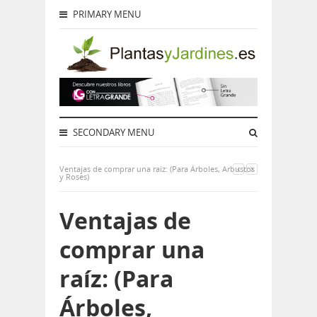
PRIMARY MENU
SECONDARY MENU
Ventajas de comprar una raíz: (Para Árboles, Arbustos
y Roses)
Ventajas de
comprar una
raíz: (Para
Árboles,