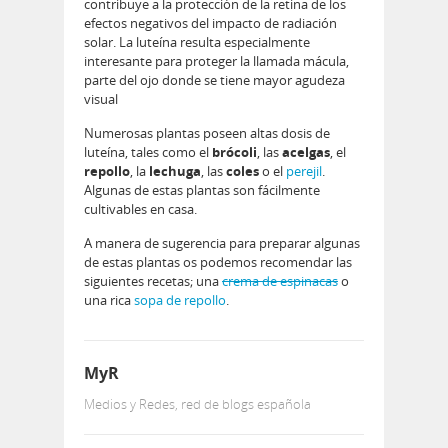
contribuye a la protección de la retina de los
efectos negativos del impacto de radiación
solar. La luteína resulta especialmente
interesante para proteger la llamada mácula,
parte del ojo donde se tiene mayor agudeza
visual
Numerosas plantas poseen altas dosis de
luteína, tales como el
brócoli
, las
acelgas
, el
repollo
, la
lechuga
, las
coles
o el
perejil
.
Algunas de estas plantas son fácilmente
cultivables en casa.
A manera de sugerencia para preparar algunas
de estas plantas os podemos recomendar las
siguientes recetas; una
crema de espinacas
o
una rica
sopa de repollo
.
MyR
Medios y Redes, red de blogs española