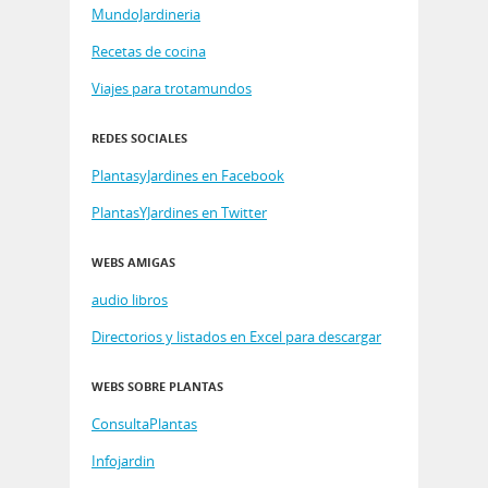
MundoJardineria
Recetas de cocina
Viajes para trotamundos
REDES SOCIALES
PlantasyJardines en Facebook
PlantasYJardines en Twitter
WEBS AMIGAS
audio libros
Directorios y listados en Excel para descargar
WEBS SOBRE PLANTAS
ConsultaPlantas
Infojardin