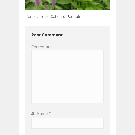
Pogostemon Cablin o Pachuli
Post Comment
Comentario
Name
*