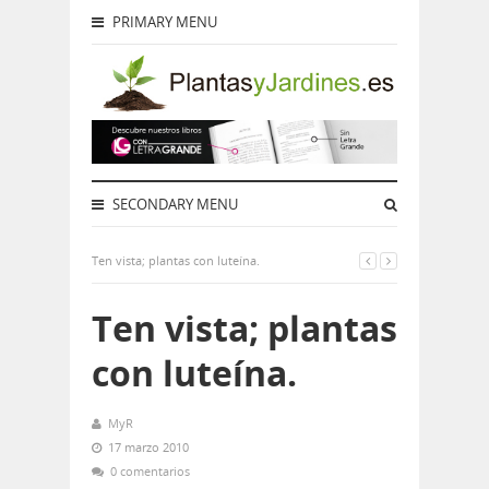
PRIMARY MENU
SECONDARY MENU
Ten vista; plantas con luteína.
Ten vista; plantas
con luteína.
MyR
17 marzo 2010
0 comentarios