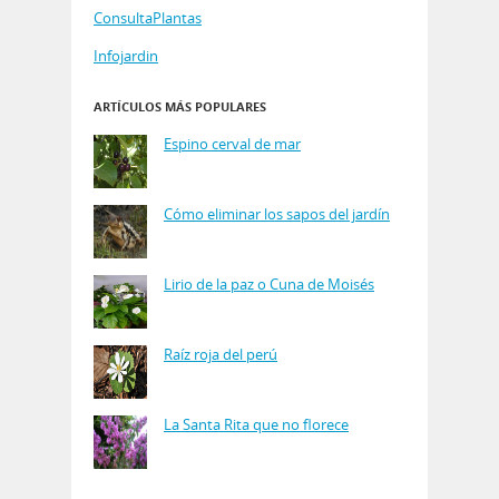
ConsultaPlantas
Infojardin
ARTÍCULOS MÁS POPULARES
Espino cerval de mar
Cómo eliminar los sapos del jardín
Lirio de la paz o Cuna de Moisés
Raíz roja del perú
La Santa Rita que no florece