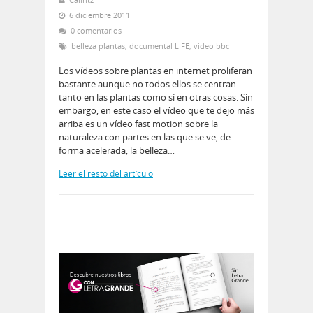
6 diciembre 2011
0 comentarios
belleza plantas
,
documental LIFE
,
video bbc
Los vídeos sobre plantas en internet proliferan
bastante aunque no todos ellos se centran
tanto en las plantas como sí en otras cosas. Sin
embargo, en este caso el vídeo que te dejo más
arriba es un vídeo fast motion sobre la
naturaleza con partes en las que se ve, de
forma acelerada, la belleza…
Leer el resto del artículo