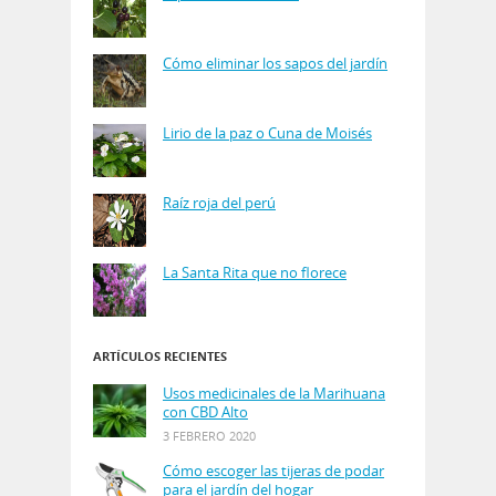
Cómo eliminar los sapos del jardín
Lirio de la paz o Cuna de Moisés
Raíz roja del perú
La Santa Rita que no florece
ARTÍCULOS RECIENTES
Usos medicinales de la Marihuana
con CBD Alto
3 FEBRERO 2020
Cómo escoger las tijeras de podar
para el jardín del hogar