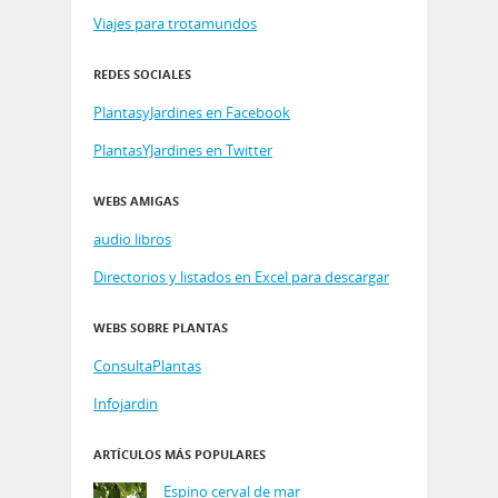
Viajes para trotamundos
REDES SOCIALES
PlantasyJardines en Facebook
PlantasYJardines en Twitter
WEBS AMIGAS
audio libros
Directorios y listados en Excel para descargar
WEBS SOBRE PLANTAS
ConsultaPlantas
Infojardin
ARTÍCULOS MÁS POPULARES
Espino cerval de mar