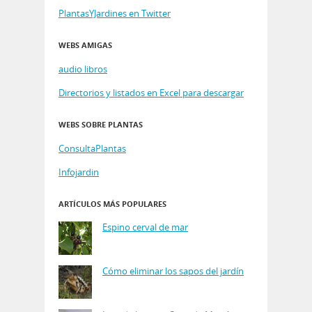
PlantasYJardines en Twitter
WEBS AMIGAS
audio libros
Directorios y listados en Excel para descargar
WEBS SOBRE PLANTAS
ConsultaPlantas
Infojardin
ARTÍCULOS MÁS POPULARES
Espino cerval de mar
Cómo eliminar los sapos del jardín