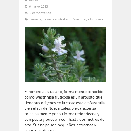
6 mayo 2013
0 comentarios
romero
,
romero australiano
,
Westringia fruticosa
El romero australiano, formalmente conocido
como Westringia fruticosa es un arbusto que
tiene sus orígenes en la costa esta de Australia
y en el sur de Nueva Gales. S e caracteriza
principalmente por su forma redondeada y
compacta y puede medir hasta dos metros de
alto. Sus hojas son pequeñas, estrechas y
alargadas, de color…