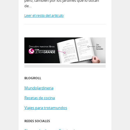
pero, también por los jardines que lo dotan
de…
Leer el resto del artículo
BLOGROLL
MundoJardineria
Recetas de cocina
Viajes para trotamundos
REDES SOCIALES