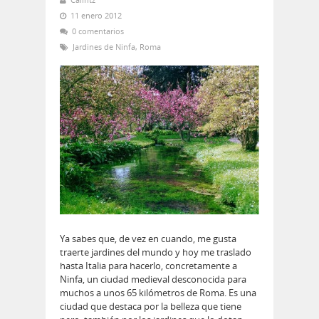
11 enero 2012
0 comentarios
Jardines de Ninfa
,
Roma
Ya sabes que, de vez en cuando, me gusta
traerte jardines del mundo y hoy me traslado
hasta Italia para hacerlo, concretamente a
Ninfa, un ciudad medieval desconocida para
muchos a unos 65 kilómetros de Roma. Es una
ciudad que destaca por la belleza que tiene