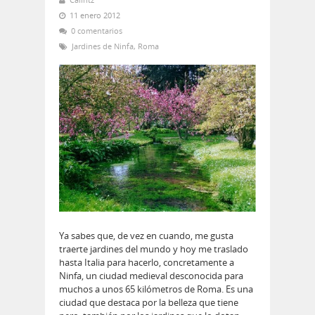
11 enero 2012
0 comentarios
Jardines de Ninfa
,
Roma
Ya sabes que, de vez en cuando, me gusta
traerte jardines del mundo y hoy me traslado
hasta Italia para hacerlo, concretamente a
Ninfa, un ciudad medieval desconocida para
muchos a unos 65 kilómetros de Roma. Es una
ciudad que destaca por la belleza que tiene