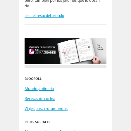
pero, también por los jardines que lo dotan
de…
Leer el resto del artículo
BLOGROLL
MundoJardineria
Recetas de cocina
Viajes para trotamundos
REDES SOCIALES