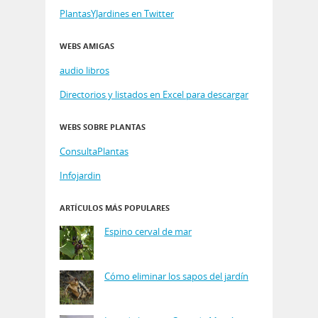
PlantasYJardines en Twitter
WEBS AMIGAS
audio libros
Directorios y listados en Excel para descargar
WEBS SOBRE PLANTAS
ConsultaPlantas
Infojardin
ARTÍCULOS MÁS POPULARES
Espino cerval de mar
Cómo eliminar los sapos del jardín