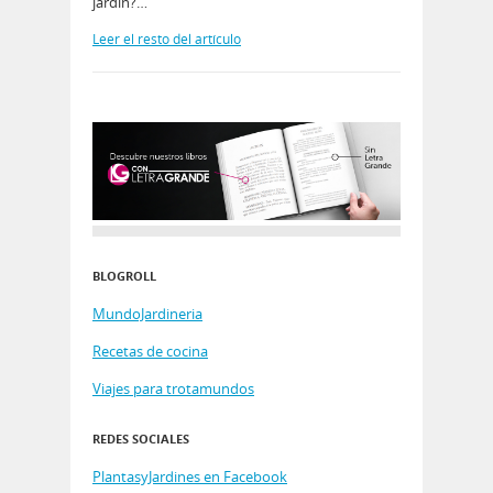
jardín?…
Leer el resto del artículo
BLOGROLL
MundoJardineria
Recetas de cocina
Viajes para trotamundos
REDES SOCIALES
PlantasyJardines en Facebook