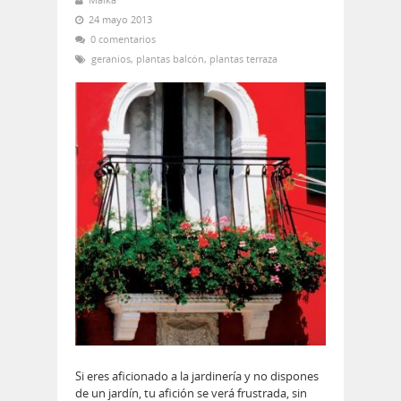
24 mayo 2013
0 comentarios
geranios
,
plantas balcón
,
plantas terraza
Si eres aficionado a la jardinería y no dispones
de un jardín, tu afición se verá frustrada, sin