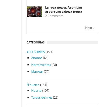
La rosa negra: Aeonium
arboreum cabeza negra
2
Comments
Next »
CATEGORÍAS
ACCESORIOS
(159)
Abonos
(46)
Herramientas
(28)
Macetas
(70)
El huerto
(131)
Huerto
(107)
Tareas del mes
(26)