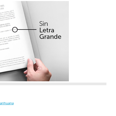
Marihuana