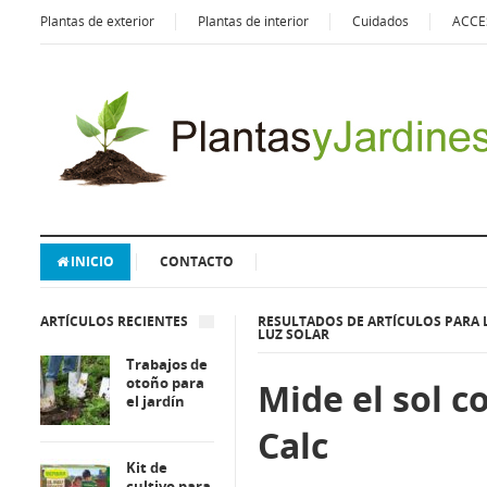
Plantas de exterior
Plantas de interior
Cuidados
ACCE
INICIO
CONTACTO
ARTÍCULOS RECIENTES
RESULTADOS DE ARTÍCULOS PARA 
LUZ SOLAR
Trabajos de
otoño para
Mide el sol c
el jardín
Calc
Kit de
cultivo para