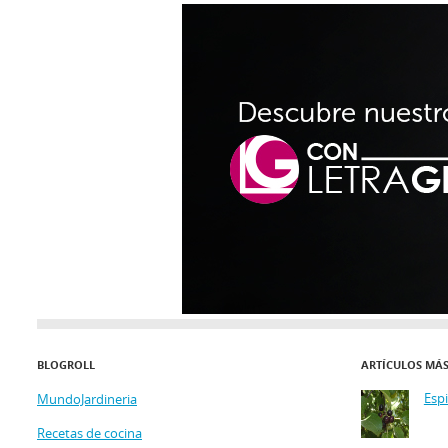
BLOGROLL
ARTÍCULOS MÁ
Esp
MundoJardineria
Recetas de cocina