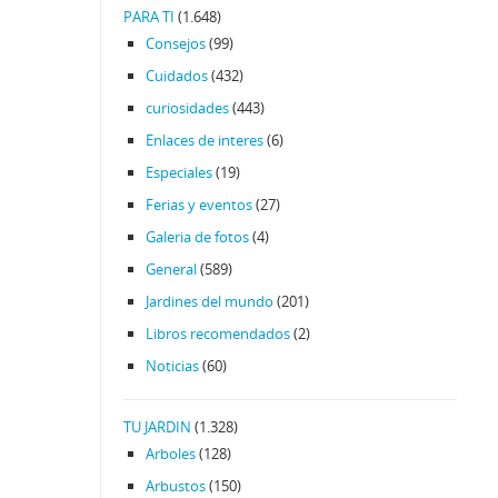
PARA TI
(1.648)
Consejos
(99)
Cuidados
(432)
curiosidades
(443)
Enlaces de interes
(6)
Especiales
(19)
Ferias y eventos
(27)
Galeria de fotos
(4)
General
(589)
Jardines del mundo
(201)
Libros recomendados
(2)
Noticias
(60)
TU JARDIN
(1.328)
Arboles
(128)
Arbustos
(150)