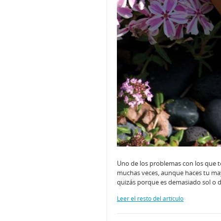
Uno de los problemas con los que t
muchas veces, aunque haces tu mayo
quizás porque es demasiado sol o 
Leer el resto del artículo