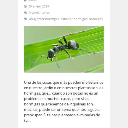
20 enero 2013
0 comentarios
ahuyentar hormigas
,
eliminar hormigas
,
hormigas
Una de las cosas que más pueden molestarnos
en nuestro jardín o en nuestras plantas son las
hormigas, que… cuando son pocas no es un
problema en muchos casos, pero si las
hormigas que tenemos de inquilinas son
muchas, puede ser un tema que nos llegue a
preocupar. Si te has planteado eliminarlas de
tu…