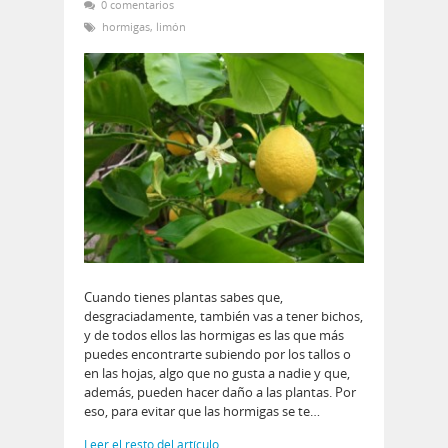
0 comentarios
hormigas
,
limón
Cuando tienes plantas sabes que,
desgraciadamente, también vas a tener bichos,
y de todos ellos las hormigas es las que más
puedes encontrarte subiendo por los tallos o
en las hojas, algo que no gusta a nadie y que,
además, pueden hacer daño a las plantas. Por
eso, para evitar que las hormigas se te…
Leer el resto del artículo