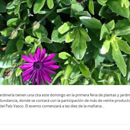
jardinería tienen una cita este domingo en la primera feria de plantas y jardi
edundancia, donde se contará con la participación de más de veinte product
del País Vasco. El evento comenzará a las diez de la mañana…