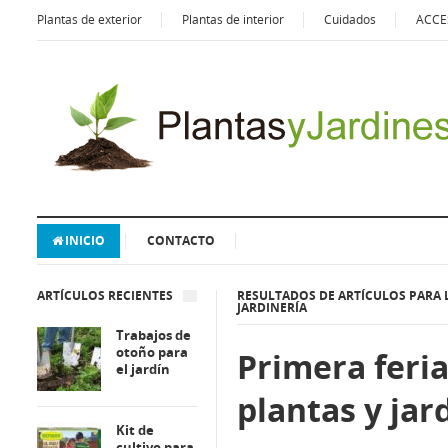
Plantas de exterior
Plantas de interior
Cuidados
ACCE
INICIO
CONTACTO
ARTÍCULOS RECIENTES
RESULTADOS DE ARTÍCULOS PARA L
JARDINERÍA
Trabajos de
otoño para
Primera feria
el jardín
plantas y jar
Kit de
cultivo para