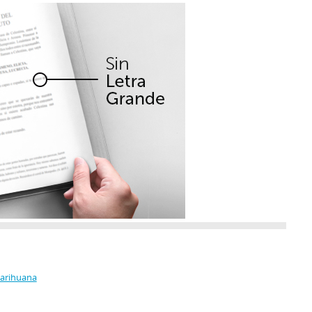
Marihuana