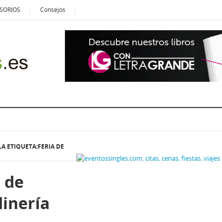
SORIOS
Consejos
A ETIQUETA:FERIA DE
 de
dinería