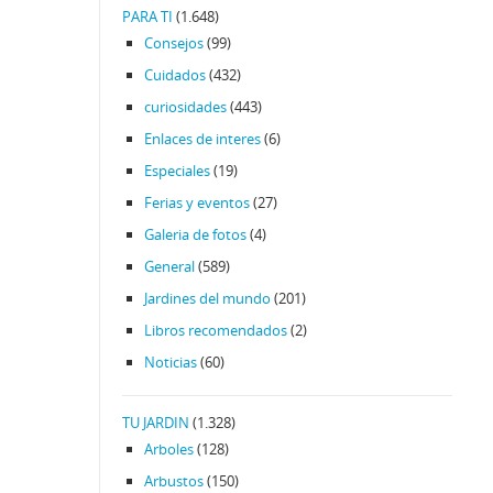
PARA TI
(1.648)
Consejos
(99)
Cuidados
(432)
curiosidades
(443)
Enlaces de interes
(6)
Especiales
(19)
Ferias y eventos
(27)
Galeria de fotos
(4)
General
(589)
Jardines del mundo
(201)
Libros recomendados
(2)
Noticias
(60)
TU JARDIN
(1.328)
Arboles
(128)
Arbustos
(150)