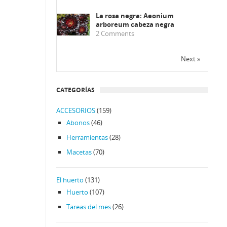
La rosa negra: Aeonium
arboreum cabeza negra
2
Comments
Next »
CATEGORÍAS
ACCESORIOS
(159)
Abonos
(46)
Herramientas
(28)
Macetas
(70)
El huerto
(131)
Huerto
(107)
Tareas del mes
(26)