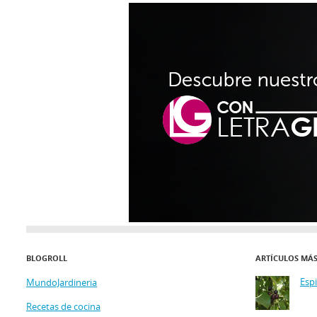
BLOGROLL
ARTÍCULOS MÁ
Esp
MundoJardineria
Recetas de cocina