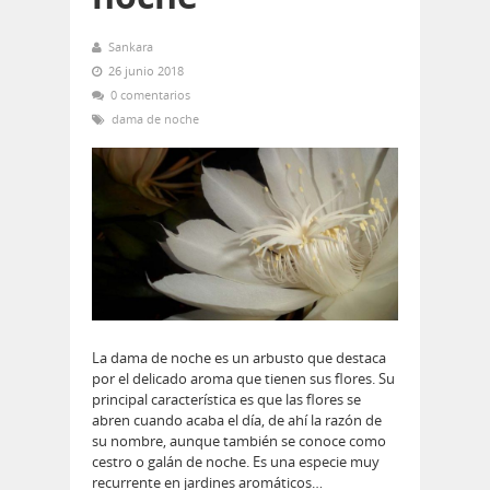
Sankara
26 junio 2018
0 comentarios
dama de noche
La dama de noche es un arbusto que destaca
por el delicado aroma que tienen sus flores. Su
principal característica es que las flores se
abren cuando acaba el día, de ahí la razón de
su nombre, aunque también se conoce como
cestro o galán de noche. Es una especie muy
recurrente en jardines aromáticos…