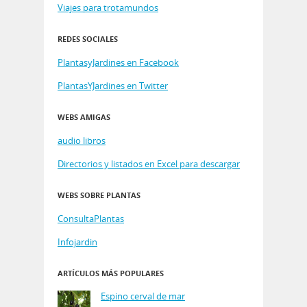
Viajes para trotamundos
REDES SOCIALES
PlantasyJardines en Facebook
PlantasYJardines en Twitter
WEBS AMIGAS
audio libros
Directorios y listados en Excel para descargar
WEBS SOBRE PLANTAS
ConsultaPlantas
Infojardin
ARTÍCULOS MÁS POPULARES
Espino cerval de mar