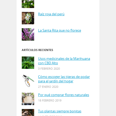
Raíz roja del perú
La Santa Rita que no florece
ARTÍCULOS RECIENTES
Usos medicinales de la Marihuana
con CBD Alto
3 FEBRERO 2020
Cómo escoger las tijeras de podar
para el jardín del hogar
27 ENERO 2020
Por qué comprar flores naturales
18 FEBRERO 2019
Tus plantas siempre bonitas