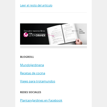
Leer el resto del artículo
BLOGROLL
MundoJardineria
Recetas de cocina
Viajes para trotamundos
REDES SOCIALES
PlantasyJardines en Facebook