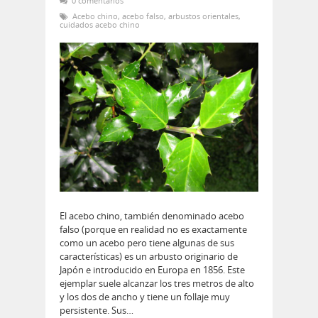
0 comentarios
Acebo chino
,
acebo falso
,
arbustos orientales
,
cuidados acebo chino
El acebo chino, también denominado acebo
falso (porque en realidad no es exactamente
como un acebo pero tiene algunas de sus
características) es un arbusto originario de
Japón e introducido en Europa en 1856. Este
ejemplar suele alcanzar los tres metros de alto
y los dos de ancho y tiene un follaje muy
persistente. Sus…