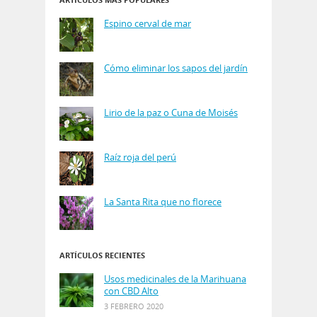
Espino cerval de mar
Cómo eliminar los sapos del jardín
Lirio de la paz o Cuna de Moisés
Raíz roja del perú
La Santa Rita que no florece
ARTÍCULOS RECIENTES
Usos medicinales de la Marihuana
con CBD Alto
3 FEBRERO 2020