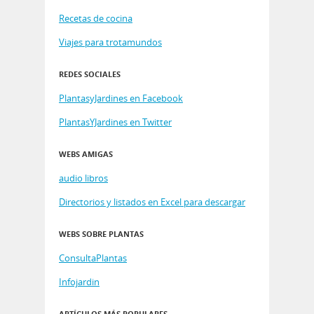
Recetas de cocina
Viajes para trotamundos
REDES SOCIALES
PlantasyJardines en Facebook
PlantasYJardines en Twitter
WEBS AMIGAS
audio libros
Directorios y listados en Excel para descargar
WEBS SOBRE PLANTAS
ConsultaPlantas
Infojardin
ARTÍCULOS MÁS POPULARES