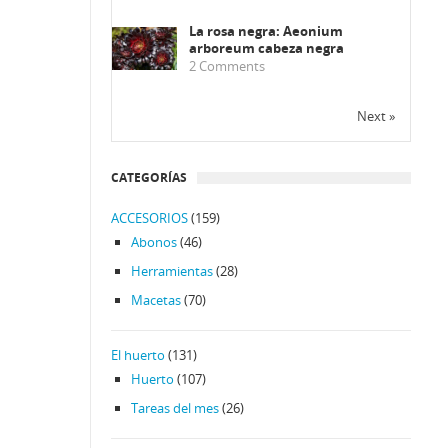
La rosa negra: Aeonium
arboreum cabeza negra
2
Comments
Next »
CATEGORÍAS
ACCESORIOS
(159)
Abonos
(46)
Herramientas
(28)
Macetas
(70)
El huerto
(131)
Huerto
(107)
Tareas del mes
(26)