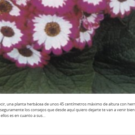
 decir, una planta herbácea de unos 45 centímetros máximo de altura con he
 seguramente los consejos que desde aquí quiero dejarte te van a venir bien
 ellos es en cuanto a sus…