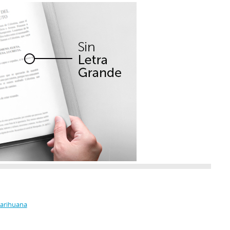
Marihuana