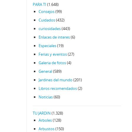
PARA TI
(1.648)
Consejos
(99)
Cuidados
(432)
curiosidades
(443)
Enlaces de interes
(6)
Especiales
(19)
Ferias y eventos
(27)
Galeria de fotos
(4)
General
(589)
Jardines del mundo
(201)
Libros recomendados
(2)
Noticias
(60)
TU JARDIN
(1.328)
Arboles
(128)
Arbustos
(150)