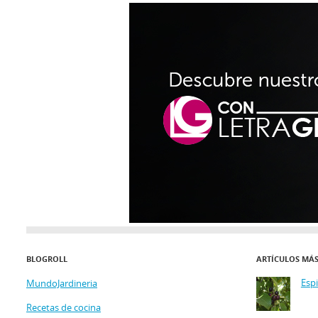
BLOGROLL
ARTÍCULOS MÁ
Esp
MundoJardineria
Recetas de cocina