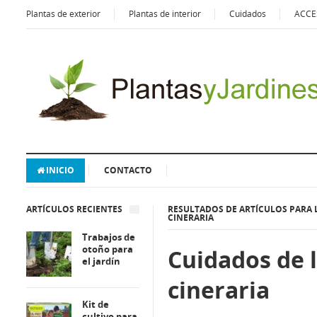
Plantas de exterior
Plantas de interior
Cuidados
ACCE
INICIO
CONTACTO
ARTÍCULOS RECIENTES
RESULTADOS DE ARTÍCULOS PARA 
CINERARIA
Trabajos de
otoño para
Cuidados de 
el jardín
cineraria
Kit de
cultivo para