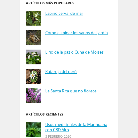
ARTÍCULOS MÁS POPULARES
Espino cerval de mar
Cómo eliminar los sapos del jardín
Lirio de la paz o Cuna de Moisés
Raíz roja del perú
La Santa Rita que no florece
ARTÍCULOS RECIENTES
Usos medicinales de la Marihuana
con CBD Alto
3 FEBRERO 2020