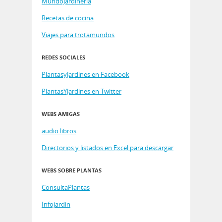
MundoJardineria
Recetas de cocina
Viajes para trotamundos
REDES SOCIALES
PlantasyJardines en Facebook
PlantasYJardines en Twitter
WEBS AMIGAS
audio libros
Directorios y listados en Excel para descargar
WEBS SOBRE PLANTAS
ConsultaPlantas
Infojardin