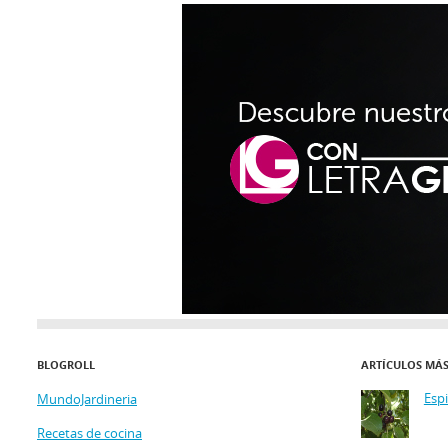
BLOGROLL
ARTÍCULOS MÁ
Esp
MundoJardineria
Recetas de cocina