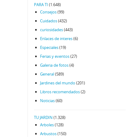
PARA TI
(1.648)
Consejos
(99)
Cuidados
(432)
curiosidades
(443)
Enlaces de interes
(6)
Especiales
(19)
Ferias y eventos
(27)
Galeria de fotos
(4)
General
(589)
Jardines del mundo
(201)
Libros recomendados
(2)
Noticias
(60)
TU JARDIN
(1.328)
Arboles
(128)
Arbustos
(150)