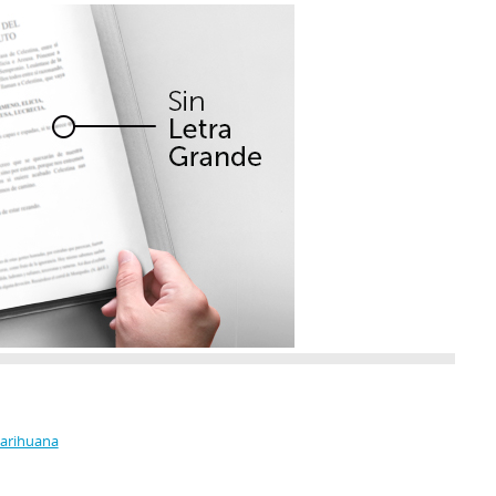
Marihuana