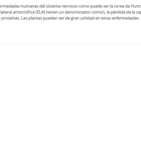
fermedades humanas del sistema nervioso como puede ser la corea de Hunt
s lateral amiotrófica (ELA) tienen un denominador común, la pérdida de la c
us proteínas. Las plantas pueden ser de gran utilidad en estas enfermedades.