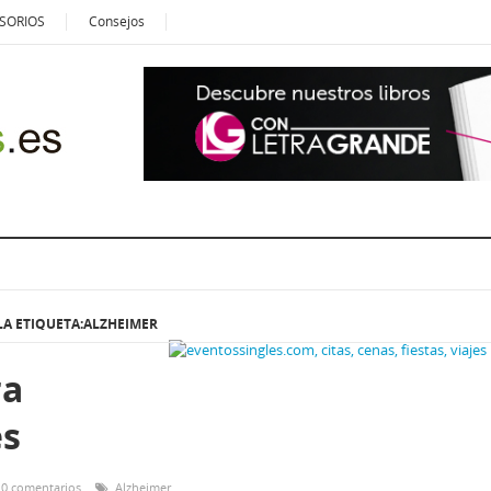
SORIOS
Consejos
LA ETIQUETA:ALZHEIMER
ra
s
0 comentarios
Alzheimer