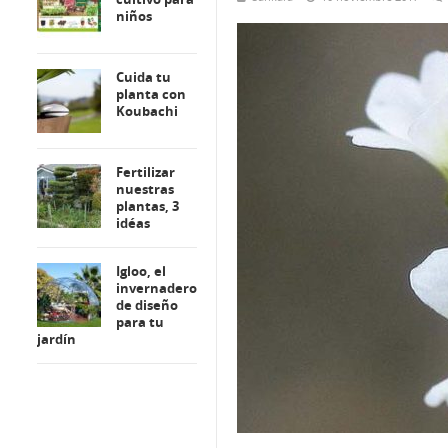
niños
Cuida tu
planta con
Koubachi
Fertilizar
nuestras
plantas, 3
idéas
Igloo, el
invernadero
de diseño
para tu
jardín