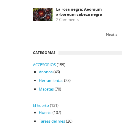
La rosa negra: Aeonium
arboreum cabeza negra
2
Comments
Next »
CATEGORÍAS
ACCESORIOS
(159)
Abonos
(46)
Herramientas
(28)
Macetas
(70)
El huerto
(131)
Huerto
(107)
Tareas del mes
(26)