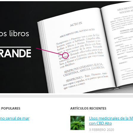
S POPULARES
ARTÍCULOS RECIENTES
ino cerval de mar
Usos medicinales de la 
con CBD Alto
3 FEBRERO 2020