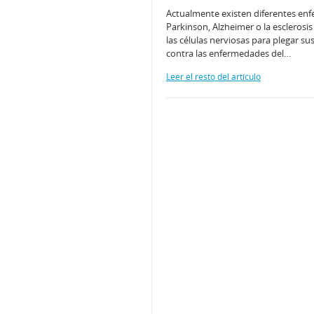
Actualmente existen diferentes en
Parkinson, Alzheimer o la esclerosi
las células nerviosas para plegar s
contra las enfermedades del…
Leer el resto del artículo