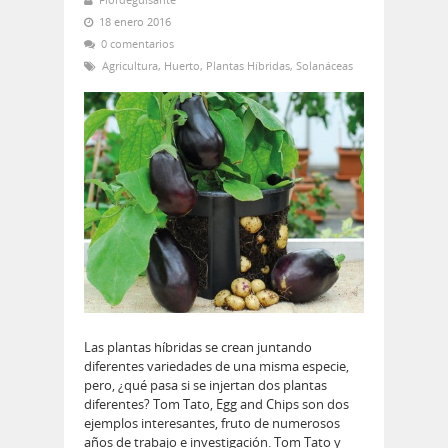
18 enero 2016
0 comentarios
Agricultura
,
Huerto
,
Plantas Híbridas
,
Solanáceas
Las plantas híbridas se crean juntando
diferentes variedades de una misma especie,
pero, ¿qué pasa si se injertan dos plantas
diferentes? Tom Tato, Egg and Chips son dos
ejemplos interesantes, fruto de numerosos
años de trabajo e investigación. Tom Tato y