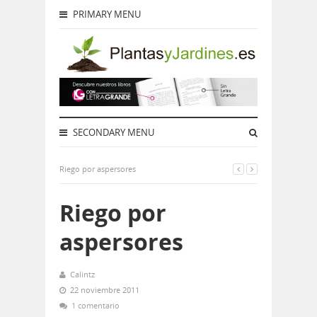
PRIMARY MENU
SECONDARY MENU
Riego por aspersores
Riego por
aspersores
Calintz
22 noviembre 2011
1 comentario