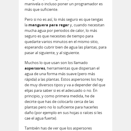
manivela o incluso poner un programador es
más que suficiente.
Pero si no es así, lo más seguro es que tengas
la
manguera para regar
y, cuando necesitan
mucha agua por periodos de calor, lo más
seguro es que necesites de tiempo para
quedarte varios minutos en el mismo sitio,
esperando cubrir bien de agua las plantas, para
pasar al siguiente, y al siguiente.
Muchos lo que usan son los llamado
aspersores
, herramientas que dispersan el
agua de una forma más suave (pero más
rápida) a las plantas. Estos aspersores los hay
de muy diversos tipos y va a depender del que
elijas para saber si es el adecuado o no. En
principio, y como primera medida, he de
decirte que has de colocarlo cerca de las
plantas pero no lo suficiente para hacerles
daño (por ejemplo en sus hojas o raíces si les
cae el agua fuerte).
También has de ver que los aspersores