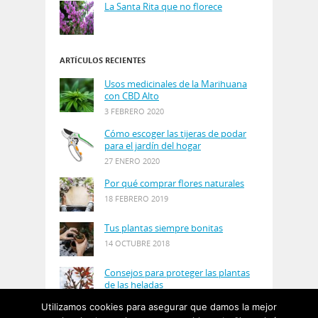
La Santa Rita que no florece
ARTÍCULOS RECIENTES
Usos medicinales de la Marihuana
con CBD Alto
3 FEBRERO 2020
Cómo escoger las tijeras de podar
para el jardín del hogar
27 ENERO 2020
Por qué comprar flores naturales
18 FEBRERO 2019
Tus plantas siempre bonitas
14 OCTUBRE 2018
Consejos para proteger las plantas
de las heladas
21 AGOSTO 2018
Utilizamos cookies para asegurar que damos la mejor