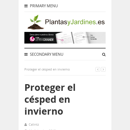
PRIMARY MENU
SECONDARY MENU
Proteger el césped en invierno
Proteger el
césped en
invierno
Calintz