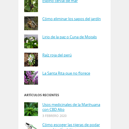
Espino cerval de mar
Cómo eliminar los sapos del jardín
Lirio de la paz o Cuna de Moisés
Raíz roja del perú
La Santa Rita que no florece
ARTÍCULOS RECIENTES
Usos medicinales de la Marihuana
con CBD Alto
3 FEBRERO 2020
Cómo escoger las tijeras de podar