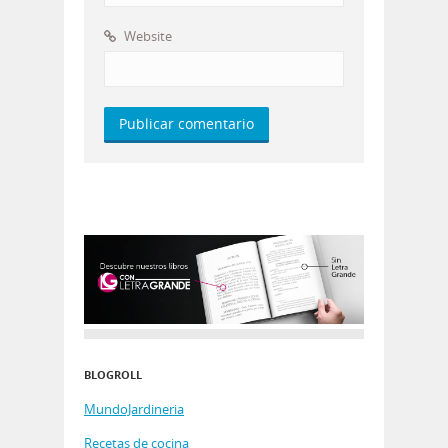
Website
BLOGROLL
MundoJardineria
Recetas de cocina