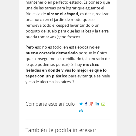
mantenerlo en perfecto estado. Es por eso que
una de las tareas para lograr que aguante el
frío es la de
airear el césped,
es decir, realizar
una horca en el jardín de modo que se
remueva todo el césped levantándolo un
poquito del suelo para que las raíces y la tierra
pueda tomar «oxígeno fresco».
Pero eso no es todo, en esta época
no es
bueno cortarlo demasiado
porque lo único
que conseguimos es debilitarlo (al contrario de
lo que podemos pensar). Si hay
muchas
heladas en donde vivas lo mejor es que lo
tapes con un plástico
para evitar que se hiele
y eso le afecte a las raíces. ?
Comparte este artículo
También te podría interesar: