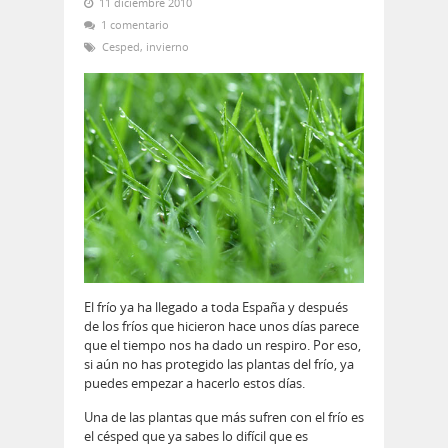
11 diciembre 2010
1 comentario
Cesped
,
invierno
El frío ya ha llegado a toda España y después
de los fríos que hicieron hace unos días parece
que el tiempo nos ha dado un respiro. Por eso,
si aún no has protegido las plantas del frío, ya
puedes empezar a hacerlo estos días.
Una de las plantas que más sufren con el frío es
el césped que ya sabes lo difícil que es