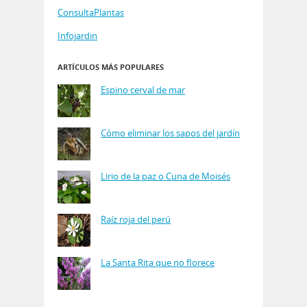
ConsultaPlantas
Infojardin
ARTÍCULOS MÁS POPULARES
Espino cerval de mar
Cómo eliminar los sapos del jardín
Lirio de la paz o Cuna de Moisés
Raíz roja del perú
La Santa Rita que no florece