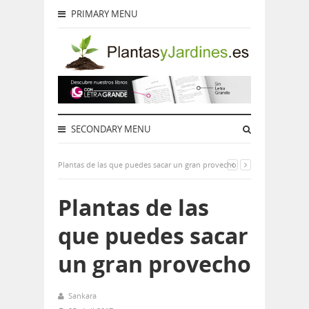
PRIMARY MENU
SECONDARY MENU
Plantas de las que puedes sacar un gran provecho
Plantas de las
que puedes sacar
un gran provecho
Sankara