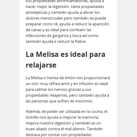
sus propiedades antiinflamatorias, ayuda a
hacer mejor la digestión, tiene propiedades
antisépticas y también ayuda a aliviar los
dolores menstruales pero también se puede
preparar como té, ayuda a reducir la aparición
de canas y es ideal para combatir las
infecciones de garganta y boca así como
también ayuda a reducir la fiebre.
La Melisa es ideal para
relajarse
La Melisa o hierba de limón nos proporcionará
un olor muy refrescante y en infusión es ideal
para calmar los nervios gracias a sus
propiedades relajantes, pero también ayuda a
las personas que sufren de insomnio.
Además de poder ser utilizada en la cocina, el
tomillo nos ayuda a mejorar la memoria,
mejora nuestra digestión y también es un
buen aliado contra el mal aliento. También
destaca por contar con propiedades