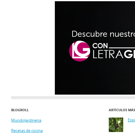
BLOGROLL
ARTÍCULOS MÁ
Esp
MundoJardineria
Recetas de cocina