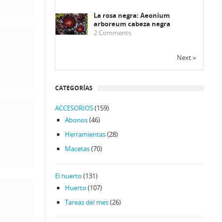
La rosa negra: Aeonium
arboreum cabeza negra
2
Comments
Next »
CATEGORÍAS
ACCESORIOS
(159)
Abonos
(46)
Herramientas
(28)
Macetas
(70)
El huerto
(131)
Huerto
(107)
Tareas del mes
(26)