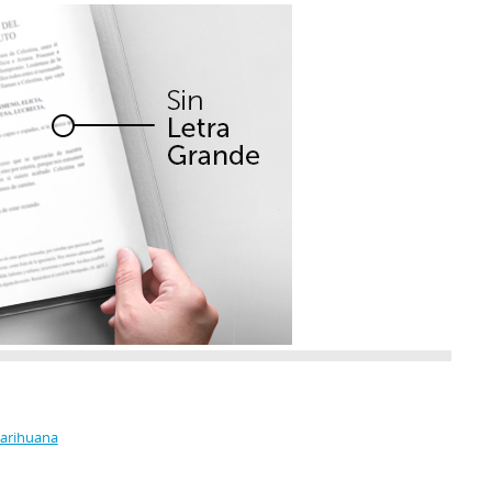
Marihuana