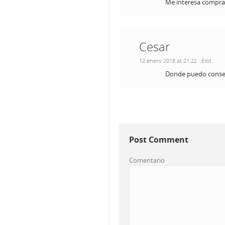
Me interesa comprar
Cesar
12 enero 2018 at 21:22
· Edit
Donde puedo consegu
Post Comment
Comentario