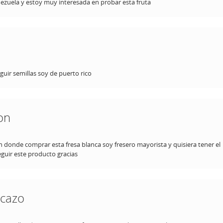
ezuela y estoy muy interesada en probar esta fruta
ir semillas soy de puerto rico
on
n donde comprar esta fresa blanca soy fresero mayorista y quisiera tener el
guir este producto gracias
icazo