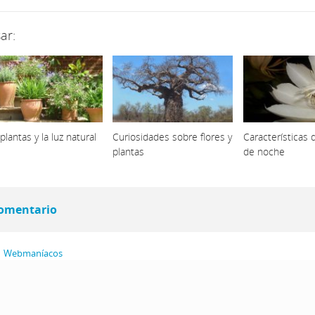
ar:
plantas y la luz natural
Curiosidades sobre flores y
Características 
plantas
de noche
comentario
s | Webmaníacos