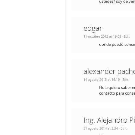
ustedes? soy de ven
edgar
11 octubre 2012 at 19:09
· Edit
donde puedo consegu
alexander pach
14 agosto 2013 at 16:19
· Edit
Hola quiero saber e
contacto para conse
Ing. Alejandro P
31 agosto 2014 at 2:34
· Edit