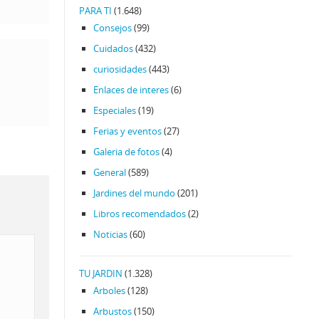
PARA TI
(1.648)
Consejos
(99)
Cuidados
(432)
curiosidades
(443)
Enlaces de interes
(6)
Especiales
(19)
Ferias y eventos
(27)
Galeria de fotos
(4)
General
(589)
Jardines del mundo
(201)
Libros recomendados
(2)
Noticias
(60)
TU JARDIN
(1.328)
Arboles
(128)
Arbustos
(150)