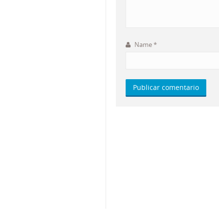
Name
*